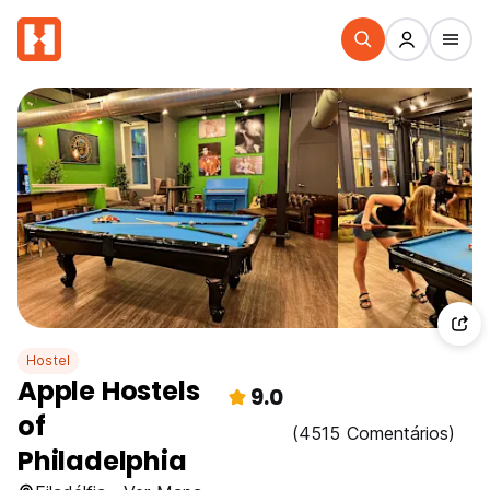
Hostel
Apple Hostels
9.0
of
(4515 Comentários)
Philadelphia