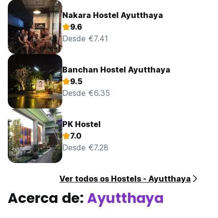
Nakara Hostel Ayutthaya
9.6
Desde €7.41
Banchan Hostel Ayutthaya
9.5
Desde €6.35
PK Hostel
7.0
Desde €7.28
Ver todos os Hostels - Ayutthaya
Acerca de:
Ayutthaya