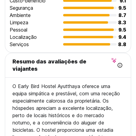
Custo-beneficio
9.1
Segurança
9.5
Ambiente
8.7
Limpeza
8.3
Pessoal
9.5
Localização
9.4
Serviços
8.8
Resumo das avaliações de
viajantes
O Early Bird Hostel Ayutthaya oferece uma
equipa simpática e prestável, com uma receção
especialmente calorosa da proprietária. Os
hóspedes apreciam a excelente localização,
perto de locais históricos e do mercado
noturno, e a conveniência do aluguer de
bicicletas. O hostel proporciona uma estadia