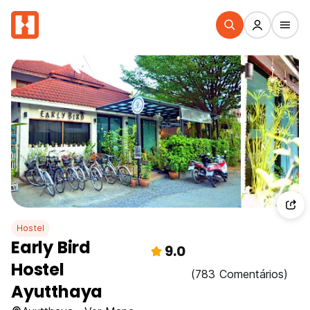
Hostel
Early Bird
9.0
Hostel
(783 Comentários)
Ayutthaya