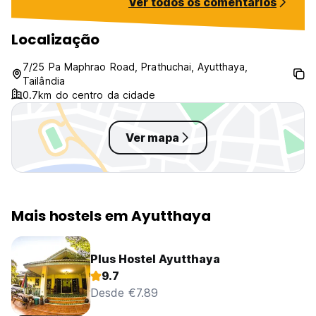
Ver todos os comentários
Localização
7/25 Pa Maphrao Road, Prathuchai, Ayutthaya,
Tailândia
0.7km do centro da cidade
Ver mapa
Mais hostels em Ayutthaya
Plus Hostel Ayutthaya
9.7
Desde €7.89