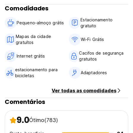
Comodidades
Estacionamento
Pequeno-almoço grátis
gratuito
Mapas da cidade
Wi-Fi Grátis
gratuítos
Cacifos de segurança
Internet grátis
gratuitos
estacionamento para
Adaptadores
bicicletas
Ver todas as comodidades
Comentários
9.0
Ótimo
(783)