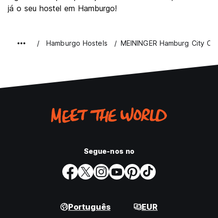
já o seu hostel em Hamburgo!
Hamburgo Hostels
MEININGER Hamburg City Ce
Segue-nos no
Português
EUR