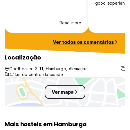
good experience
Read more
Ver todos os comentários
Localização
Goetheallee 3-11, Hamburgo, Alemanha
4.1km do centro da cidade
Ver mapa
Mais hostels em Hamburgo