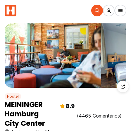
Hostel
MEININGER
8.9
Hamburg
(4465 Comentários)
City Center