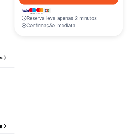
Reserva leva apenas 2 minutos
Confirmação imediata
s
a