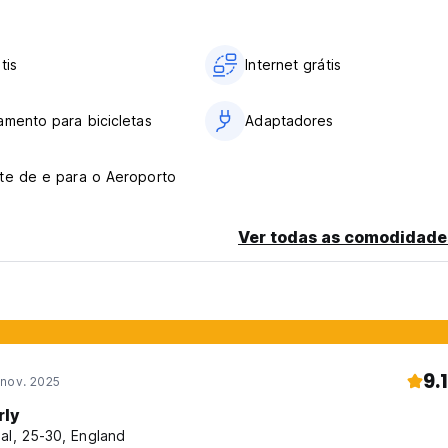
tis
Internet grátis
amento para bicicletas
Adaptadores
te de e para o Aeroporto
Ver todas as comodidade
9.1
 nov. 2025
rly
al, 25-30, England