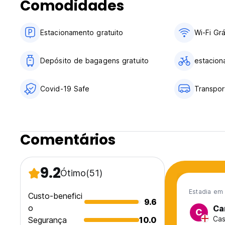
Comodidades
Estacionamento gratuito
Wi-Fi Grá
Depósito de bagagens gratuito
estacion
Covid-19 Safe
Transpor
Comentários
9.2
Ótimo
(51)
Estadia em
Custo-benefici
9.6
o
Ca
C
Cas
Segurança
10.0