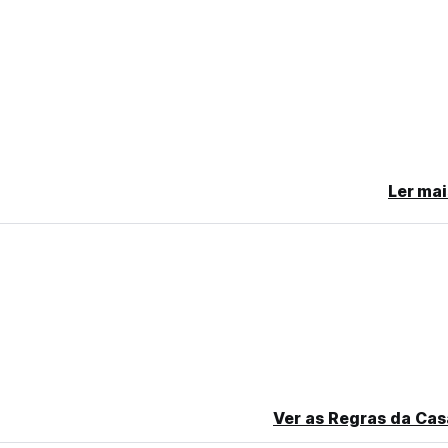
ge)
Ler mai
Ver as Regras da Cas