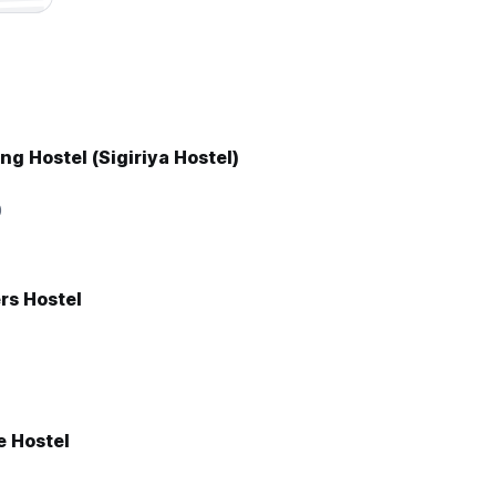
ng Hostel (Sigiriya Hostel)
0
rs Hostel
e Hostel