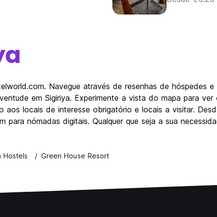
ya
ostelworld.com. Navegue através de resenhas de hóspedes 
juventude em Sigiriya. Experimente a vista do mapa para ver
 aos locais de interesse obrigatório e locais a visitar. De
m para nómadas digitais. Qualquer que seja a sua necessidade
a Hostels
Green House Resort