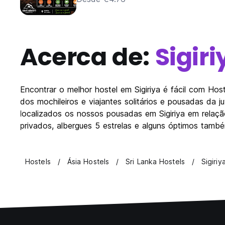
Acerca de:
Sigiri
Encontrar o melhor hostel em Sigiriya é fácil com H
dos mochileiros e viajantes solitários e pousadas da 
localizados os nossos pousadas em Sigiriya em relação
privados, albergues 5 estrelas e alguns óptimos també
Hostels
Ásia Hostels
Sri Lanka Hostels
Sigiriy