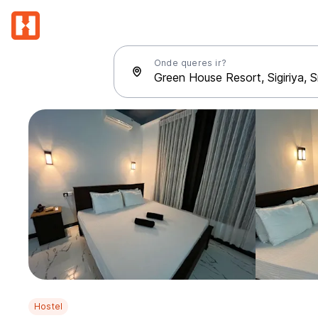
Onde queres ir?
Hostel