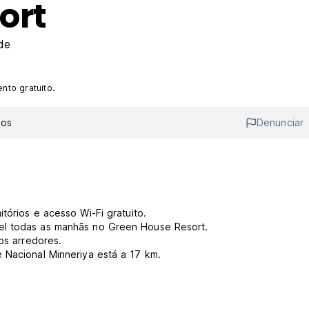
ort
de
to gratuito.
ios
Denunciar
tórios e acesso Wi-Fi gratuito.
el todas as manhãs no Green House Resort.
os arredores.
 Nacional Minneriya está a 17 km.