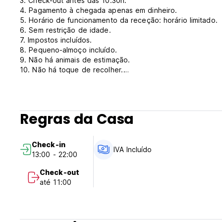
3. Check-out antes das 10:30h.
4. Pagamento à chegada apenas em dinheiro.
5. Horário de funcionamento da receção: horário limitado.
6. Sem restrição de idade.
7. Impostos incluídos.
8. Pequeno-almoço incluído.
9. Não há animais de estimação.
10. Não há toque de recolher.
11. É permitido fumar. (Auto-translated from original langua
Regras da Casa
Check-in
IVA Incluído
13:00 - 22:00
Check-out
até 11:00