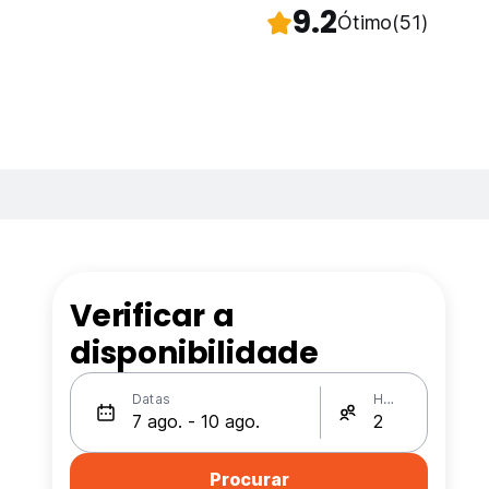
9.2
Ótimo
(51)
Verificar a
disponibilidade
Datas
Hóspedes
Procurar