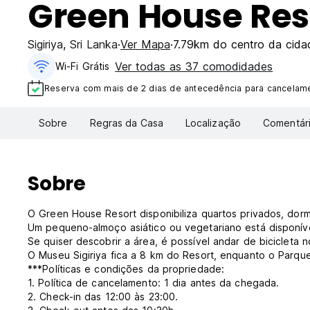
Green House Res
Sigiriya
,
Sri Lanka
Ver Mapa
7.79km do centro da cida
Ver todas as 37 comodidades
Wi-Fi Grátis
Reserva com mais de 2 dias de antecedência para cancelamen
Sobre
Regras da Casa
Localização
Comentár
Sobre
O Green House Resort disponibiliza quartos privados, dormi
Um pequeno-almoço asiático ou vegetariano está disponív
Se quiser descobrir a área, é possível andar de bicicleta n
O Museu Sigiriya fica a 8 km do Resort, enquanto o Parque
***Políticas e condições da propriedade:
1. Política de cancelamento: 1 dia antes da chegada.
2. Check-in das 12:00 às 23:00.