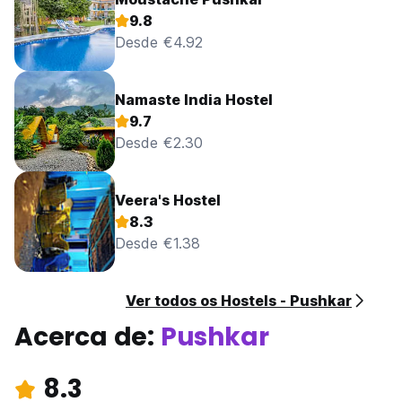
9.8
Desde €4.92
Namaste India Hostel
9.7
Desde €2.30
Veera's Hostel
8.3
Desde €1.38
Ver todos os Hostels - Pushkar
Acerca de:
Pushkar
8.3