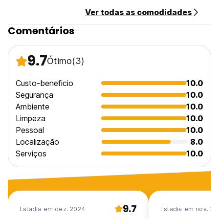
Ver todas as comodidades
Comentários
9.7
Ótimo
(3)
Custo-beneficio
10.0
Segurança
10.0
Ambiente
10.0
Limpeza
10.0
Pessoal
10.0
Localização
8.0
Serviços
10.0
9.7
Estadia em dez. 2024
Estadia em nov. 20