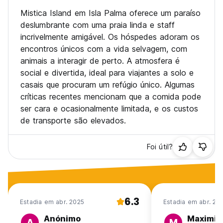
Mistica Island em Isla Palma oferece um paraíso
deslumbrante com uma praia linda e staff
incrivelmente amigável. Os hóspedes adoram os
encontros únicos com a vida selvagem, com
animais a interagir de perto. A atmosfera é
social e divertida, ideal para viajantes a solo e
casais que procuram um refúgio único. Algumas
críticas recentes mencionam que a comida pode
ser cara e ocasionalmente limitada, e os custos
de transporte são elevados.
Foi útil?
6.3
Estadia em abr. 2025
Estadia em abr. 20
Anónimo
Maximili
A
M