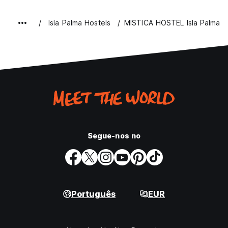
Isla Palma Hostels
MISTICA HOSTEL Isla Palma
Segue-nos no
Português
EUR