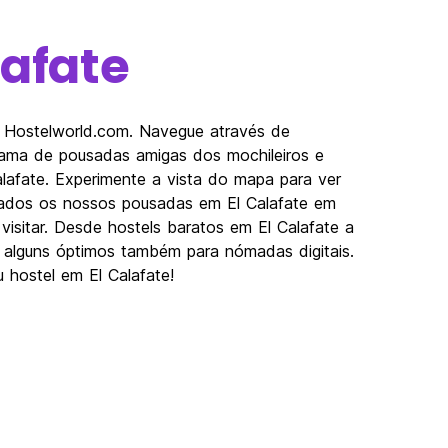
lafate
m Hostelworld.com. Navegue através de
gama de pousadas amigas dos mochileiros e
alafate. Experimente a vista do mapa para ver
izados os nossos pousadas em El Calafate em
 visitar. Desde hostels baratos em El Calafate a
e alguns óptimos também para nómadas digitais.
u hostel em El Calafate!