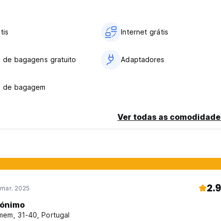
tis
Internet grátis
 de bagagens gratuito
Adaptadores
o de bagagem
Ver todas as comodidade
2.9
 mar. 2025
ónimo
em, 31-40, Portugal