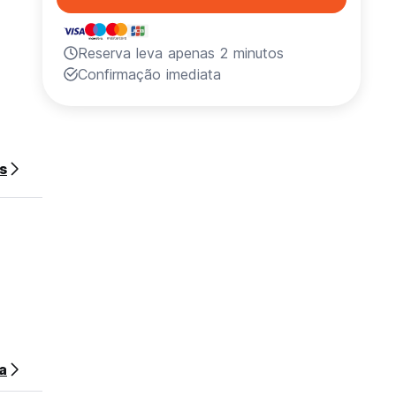
Reserva leva apenas 2 minutos
Confirmação imediata
s
a