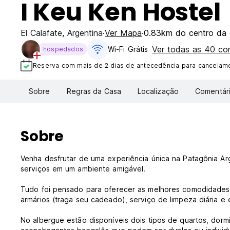
I Keu Ken Hostel
El Calafate
,
Argentina
Ver Mapa
0.83km do centro da 
Ver todas as 40 c
Wi-Fi Grátis
hospedados
Reserva com mais de 2 dias de antecedência para cancelamen
Sobre
Regras da Casa
Localização
Comentár
Sobre
Venha desfrutar de uma experiência única na Patagônia Ar
serviços em um ambiente amigável.
Tudo foi pensado para oferecer as melhores comodidades c
armários (traga seu cadeado), serviço de limpeza diária 
No albergue estão disponíveis dois tipos de quartos, dorm