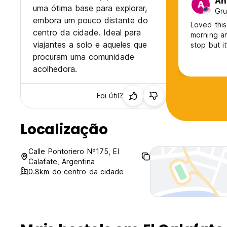
An
A
uma ótima base para explorar,
Gru
embora um pouco distante do
Loved this
centro da cidade. Ideal para
morning an
viajantes a solo e aqueles que
stop but it
procuram uma comunidade
acolhedora.
Foi útil?
Localização
Calle Pontoriero Nº175, El
Calafate, Argentina
0.8km do centro da cidade