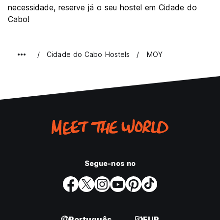
necessidade, reserve já o seu hostel em Cidade do
Cabo!
Cidade do Cabo Hostels
MOY
Segue-nos no
Português
EUR