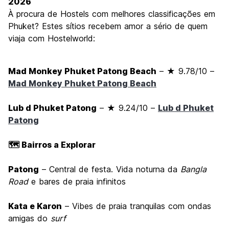
2026
À procura de Hostels com melhores classificações em
Phuket? Estes sítios recebem amor a sério de quem
viaja com Hostelworld:
Mad Monkey Phuket Patong Beach
– ★ 9.78/10 –
Mad Monkey Phuket Patong Beach
Lub d Phuket Patong
– ★ 9.24/10 –
Lub d Phuket
Patong
🗺️ Bairros a Explorar
Patong
– Central de festa. Vida noturna da
Bangla
Road
e bares de praia infinitos
Kata e Karon
– Vibes de praia tranquilas com ondas
amigas do
surf