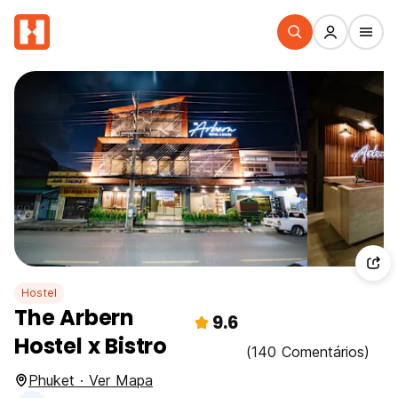
Hostel
The Arbern
9.6
Hostel x Bistro
(140 Comentários)
Phuket · Ver Mapa