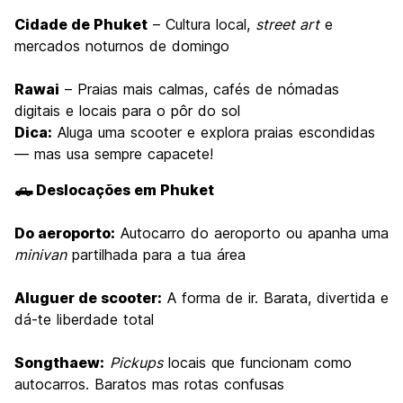
Cidade de Phuket
– Cultura local,
street art
e
mercados noturnos de domingo
Rawai
– Praias mais calmas, cafés de nómadas
digitais e locais para o pôr do sol
Dica:
Aluga uma scooter e explora praias escondidas
— mas usa sempre capacete!
🛻 Deslocações em Phuket
Do aeroporto:
Autocarro do aeroporto ou apanha uma
minivan
partilhada para a tua área
Aluguer de scooter:
A forma de ir. Barata, divertida e
dá-te liberdade total
Songthaew:
Pickups
locais que funcionam como
autocarros. Baratos mas rotas confusas