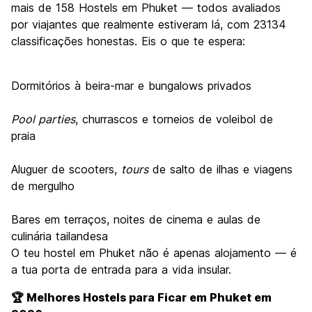
mais de 158 Hostels em Phuket — todos avaliados
por viajantes que realmente estiveram lá, com 23134
classificações honestas. Eis o que te espera:
Dormitórios à beira-mar e bungalows privados
Pool parties
, churrascos e torneios de voleibol de
praia
Aluguer de scooters,
tours
de salto de ilhas e viagens
de mergulho
Bares em terraços, noites de cinema e aulas de
culinária tailandesa
O teu hostel em Phuket não é apenas alojamento — é
a tua porta de entrada para a vida insular.
🏆 Melhores Hostels para Ficar em Phuket em