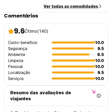
Ver todas as comodidades
Comentários
9.6
Ótimo
(140)
Custo-beneficio
10.0
Segurança
9.5
Ambiente
8.5
Limpeza
10.0
Pessoal
10.0
Localização
9.5
Serviços
10.0
Resumo das avaliações de
viajantes