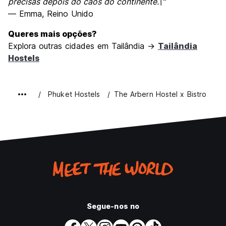
precisas depois do caos do continente.\"
— Emma, Reino Unido
Queres mais opções?
Explora outras cidades em Tailândia →
Tailândia
Hostels
Phuket Hostels
The Arbern Hostel x Bistro
Segue-nos no