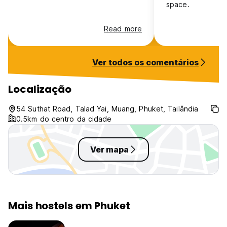
space.
Read more
Ver todos os comentários
Localização
54 Suthat Road, Talad Yai, Muang, Phuket, Tailândia
0.5km do centro da cidade
Ver mapa
Mais hostels em Phuket