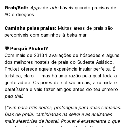
Grab/Bolt:
Apps
de
ride
fiáveis quando precisas de
AC e direções
Caminha pelas praias:
Muitas áreas de praia são
percorríveis com caminhos à beira-mar
💬 Porquê Phuket?
Com mais de 23134 avaliações de hóspedes e alguns
dos melhores hostels de praia do Sudeste Asiático,
Phuket oferece aquela experiência insular perfeita. É
turística, claro — mas há uma razão pela qual toda a
gente adora. Os pores do sol são irreais, a comida é
baratíssima e vais fazer amigos antes do teu primeiro
pad thai
.
\"Vim para três noites, prolonguei para duas semanas.
Dias de praia, caminhadas na selva e as amizades
mais aleatórias de hostel. Phuket é exatamente o que