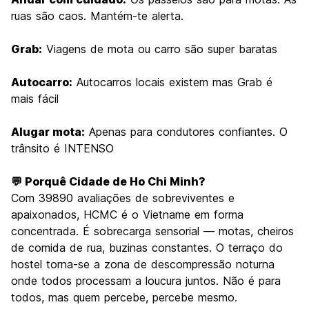
ruas são caos. Mantém-te alerta.
Grab:
Viagens de mota ou carro são super baratas
Autocarro:
Autocarros locais existem mas Grab é
mais fácil
Alugar mota:
Apenas para condutores confiantes. O
trânsito é INTENSO
💬 Porquê Cidade de Ho Chi Minh?
Com 39890 avaliações de sobreviventes e
apaixonados, HCMC é o Vietname em forma
concentrada. É sobrecarga sensorial — motas, cheiros
de comida de rua, buzinas constantes. O terraço do
hostel torna-se a zona de descompressão noturna
onde todos processam a loucura juntos. Não é para
todos, mas quem percebe, percebe mesmo.