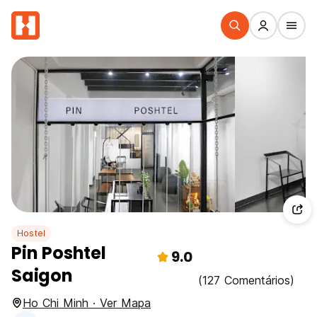
Hostel
Pin Poshtel
9.0
Saigon
(127 Comentários)
Ho Chi Minh · Ver Mapa