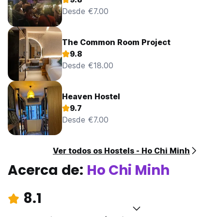
Desde €7.00
The Common Room Project
9.8
Desde €18.00
Heaven Hostel
9.7
Desde €7.00
Ver todos os Hostels - Ho Chi Minh
Acerca de:
Ho Chi Minh
8.1