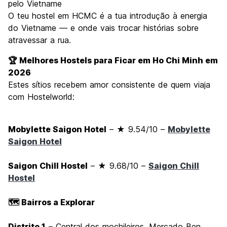
pelo Vietname
O teu hostel em HCMC é a tua introdução à energia
do Vietname — e onde vais trocar histórias sobre
atravessar a rua.
🏆 Melhores Hostels para Ficar em Ho Chi Minh em
2026
Estes sítios recebem amor consistente de quem viaja
com Hostelworld:
Mobylette Saigon Hotel
– ★ 9.54/10 –
Mobylette
Saigon Hotel
Saigon Chill Hostel
– ★ 9.68/10 –
Saigon Chill
Hostel
🗺️ Bairros a Explorar
Distrito 1
– Central dos mochileiros, Mercado Ben