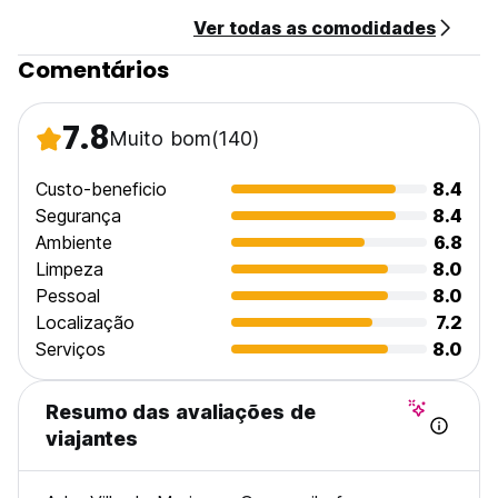
Ver todas as comodidades
Comentários
7.8
Muito bom
(140)
Custo-beneficio
8.4
Segurança
8.4
Ambiente
6.8
Limpeza
8.0
Pessoal
8.0
Localização
7.2
Serviços
8.0
Resumo das avaliações de
viajantes