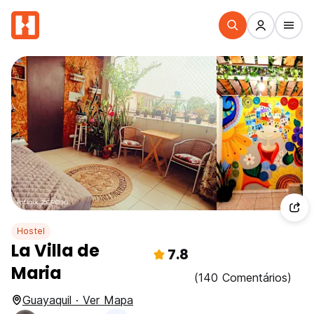
Hostel
La Villa de
7.8
Maria
(140 Comentários)
Guayaquil · Ver Mapa