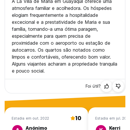
A La Villa de Maria em Guayaquil oferece uma
atmosfera familiar e acolhedora. Os hóspedes
elogiam frequentemente a hospitalidade
excecional e a prestatividade de Maria e sua
família, tornando-a uma ótima paragem,
especialmente para quem precisa de
proximidade com o aeroporto ou estação de
autocarros. Os quartos são notados como
limpos e confortáveis, oferecendo bom valor.
Alguns viajantes acharam a propriedade tranquila
e pouco social.
Foi útil?
10
Estadia em out. 2022
Estadia em jul. 202
Anónimo
Kerri