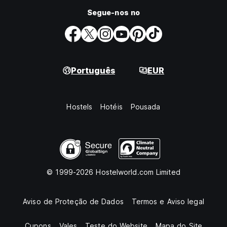
Segue-nos no
Português
EUR
Hostels
Hotéis
Pousada
© 1999-2026 Hostelworld.com Limited
Aviso de Proteção de Dados
Termos e Aviso legal
Cupons
Vales
Teste do Website
Mapa do Site