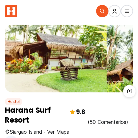
Hostel
Harana Surf
9.8
Resort
(50 Comentários)
Siargao Island · Ver Mapa