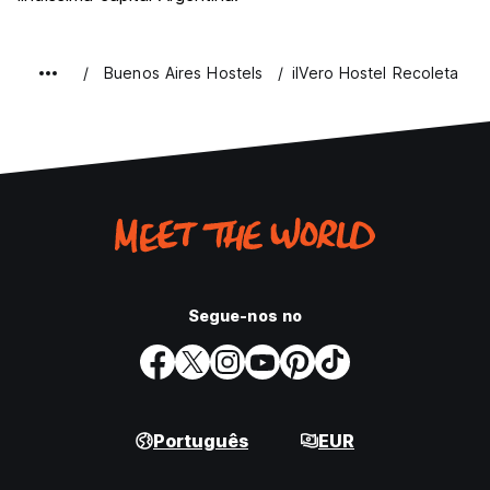
Buenos Aires Hostels
ilVero Hostel Recoleta
Segue-nos no
Português
EUR