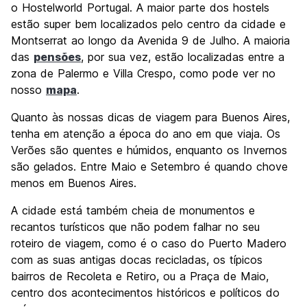
o Hostelworld Portugal. A maior parte dos hostels
estão super bem localizados pelo centro da cidade e
Montserrat ao longo da Avenida 9 de Julho. A maioria
das
pensões
, por sua vez, estão localizadas entre a
zona de Palermo e Villa Crespo, como pode ver no
nosso
mapa
.
Quanto às nossas dicas de viagem para Buenos Aires,
tenha em atenção a época do ano em que viaja. Os
Verões são quentes e húmidos, enquanto os Invernos
são gelados. Entre Maio e Setembro é quando chove
menos em Buenos Aires.
A cidade está também cheia de monumentos e
recantos turísticos que não podem falhar no seu
roteiro de viagem, como é o caso do Puerto Madero
com as suas antigas docas recicladas, os típicos
bairros de Recoleta e Retiro, ou a Praça de Maio,
centro dos acontecimentos históricos e políticos do