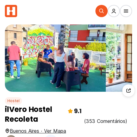
Hostel
ilVero Hostel
9.1
Recoleta
(353 Comentários)
Buenos Aires · Ver Mapa