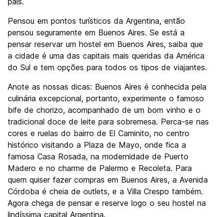
país.
Pensou em pontos turísticos da Argentina, então
pensou seguramente em Buenos Aires. Se está a
pensar reservar um hostel em Buenos Aires, saiba que
a cidade é uma das capitais mais queridas da América
do Sul e tem opções para todos os tipos de viajantes.
Anote as nossas dicas: Buenos Aires é conhecida pela
culinária excepcional, portanto, experimente o famoso
bife de chorizo, acompanhado de um bom vinho e o
tradicional doce de leite para sobremesa. Perca-se nas
cores e ruelas do bairro de El Caminito, no centro
histórico visitando a Plaza de Mayo, onde fica a
famosa Casa Rosada, na modernidade de Puerto
Madero e no charme de Palermo e Recoleta. Para
quem quiser fazer compras em Buenos Aires, a Avenida
Córdoba é cheia de outlets, e a Villa Crespo também.
Agora chega de pensar e reserve logo o seu hostel na
lindíssima capital Argentina.