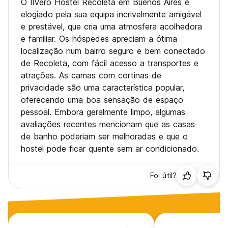
O IlVero Hostel Recoleta em Buenos Aires é
e-mail.
elogiado pela sua equipa incrivelmente amigável
e prestável, que cria uma atmosfera acolhedora
e familiar. Os hóspedes apreciam a ótima
localização num bairro seguro e bem conectado
de Recoleta, com fácil acesso a transportes e
atrações. As camas com cortinas de
privacidade são uma característica popular,
oferecendo uma boa sensação de espaço
pessoal. Embora geralmente limpo, algumas
avaliações recentes mencionam que as casas
de banho poderiam ser melhoradas e que o
hostel pode ficar quente sem ar condicionado.
Foi útil?