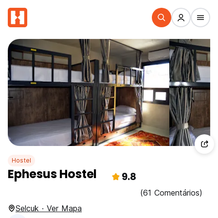
Hostel
Ephesus Hostel
9.8
(61 Comentários)
Selcuk · Ver Mapa