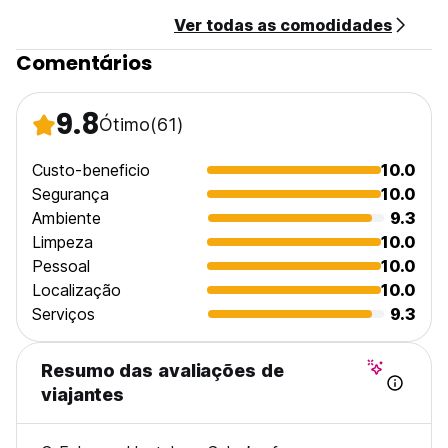
Ver todas as comodidades
Comentários
9.8
Ótimo
(61)
Custo-beneficio
10.0
Segurança
10.0
Ambiente
9.3
Limpeza
10.0
Pessoal
10.0
Localização
10.0
Serviços
9.3
Resumo das avaliações de
viajantes