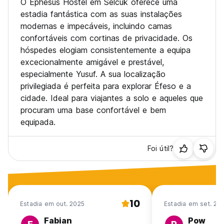
O Ephesus Hostel em Selcuk oferece uma
estadia fantástica com as suas instalações
modernas e impecáveis, incluindo camas
confortáveis com cortinas de privacidade. Os
hóspedes elogiam consistentemente a equipa
excecionalmente amigável e prestável,
especialmente Yusuf. A sua localização
privilegiada é perfeita para explorar Éfeso e a
cidade. Ideal para viajantes a solo e aqueles que
procuram uma base confortável e bem
equipada.
Foi útil?
10
Estadia em out. 2025
Estadia em set. 20
Fabian
Pow