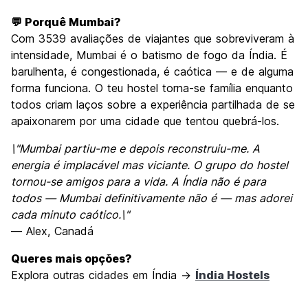
💬 Porquê Mumbai?
Com 3539 avaliações de viajantes que sobreviveram à
intensidade, Mumbai é o batismo de fogo da Índia. É
barulhenta, é congestionada, é caótica — e de alguma
forma funciona. O teu hostel torna-se família enquanto
todos criam laços sobre a experiência partilhada de se
apaixonarem por uma cidade que tentou quebrá-los.
\"Mumbai partiu-me e depois reconstruiu-me. A
energia é implacável mas viciante. O grupo do hostel
tornou-se amigos para a vida. A Índia não é para
todos — Mumbai definitivamente não é — mas adorei
cada minuto caótico.\"
— Alex, Canadá
Queres mais opções?
Explora outras cidades em Índia →
Índia Hostels