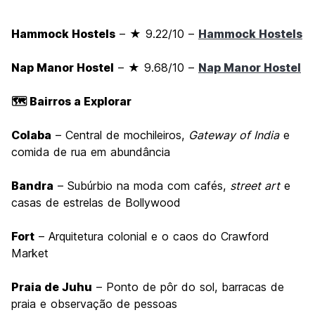
Hammock Hostels
– ★ 9.22/10 –
Hammock Hostels
Nap Manor Hostel
– ★ 9.68/10 –
Nap Manor Hostel
🗺️ Bairros a Explorar
Colaba
– Central de mochileiros,
Gateway of India
e
comida de rua em abundância
Bandra
– Subúrbio na moda com cafés,
street art
e
casas de estrelas de Bollywood
Fort
– Arquitetura colonial e o caos do Crawford
Market
Praia de Juhu
– Ponto de pôr do sol, barracas de
praia e observação de pessoas