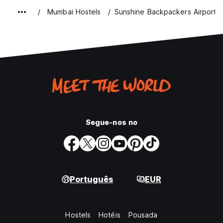
Mumbai Hostels
Sunshine Backpackers Airport
Segue-nos no
Português
EUR
Hostels
Hotéis
Pousada