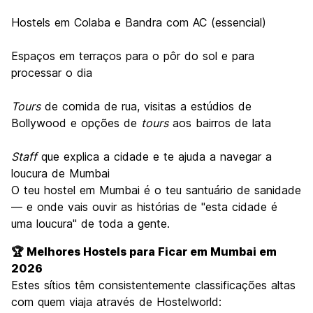
Hostels em Colaba e Bandra com AC (essencial)
Espaços em terraços para o pôr do sol e para
processar o dia
Tours
de comida de rua, visitas a estúdios de
Bollywood e opções de
tours
aos bairros de lata
Staff
que explica a cidade e te ajuda a navegar a
loucura de Mumbai
O teu hostel em Mumbai é o teu santuário de sanidade
— e onde vais ouvir as histórias de "esta cidade é
uma loucura" de toda a gente.
🏆 Melhores Hostels para Ficar em Mumbai em
2026
Estes sítios têm consistentemente classificações altas
com quem viaja através de Hostelworld: