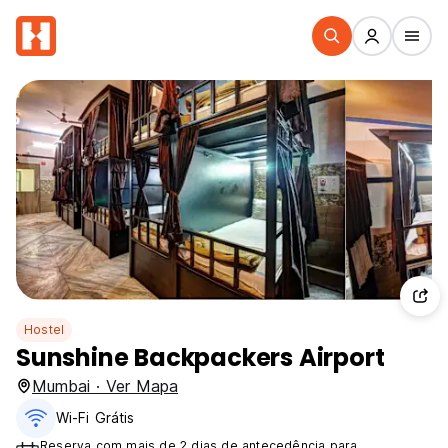
Hostel
Sunshine Backpackers Airport
Mumbai · Ver Mapa
Wi-Fi Grátis
Reserva com mais de 2 dias de antecedência para