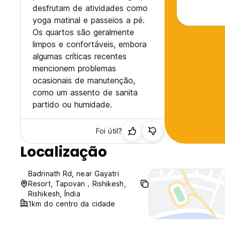
desfrutam de atividades como
yoga matinal e passeios a pé.
Os quartos são geralmente
limpos e confortáveis, embora
algumas críticas recentes
mencionem problemas
ocasionais de manutenção,
como um assento de sanita
partido ou humidade.
Foi útil?
Localização
Badrinath Rd, near Gayatri
Resort, Tapovan，Rishikesh,
Rishikesh, Índia
1km do centro da cidade