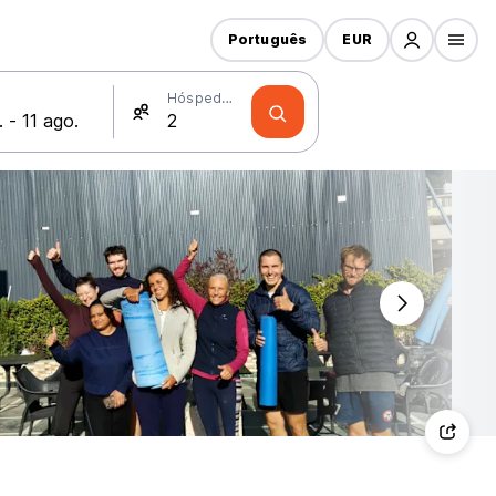
Português
EUR
Hóspedes