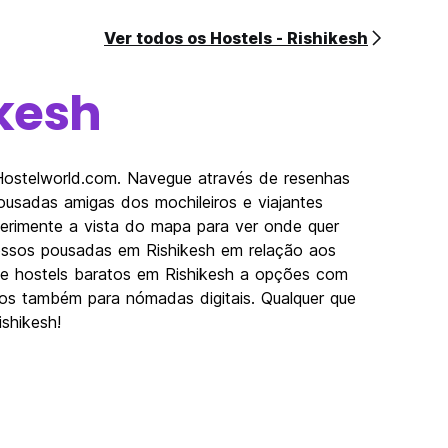
Ver todos os Hostels - Rishikesh
kesh
 Hostelworld.com. Navegue através de resenhas
usadas amigas dos mochileiros e viajantes
perimente a vista do mapa para ver onde quer
nossos pousadas em Rishikesh em relação aos
Desde hostels baratos em Rishikesh a opções com
imos também para nómadas digitais. Qualquer que
ishikesh!