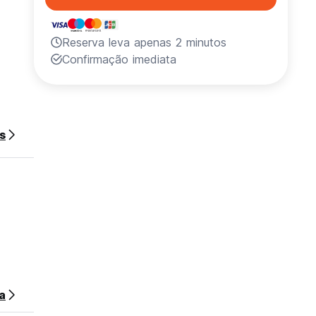
Reserva leva apenas 2 minutos
Confirmação imediata
s
a