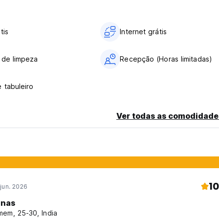
tis
Internet grátis
 de limpeza
Recepção (Horas limitadas)
 tabuleiro
Ver todas as comodidade
10
jun. 2026
nas
em, 25-30, India