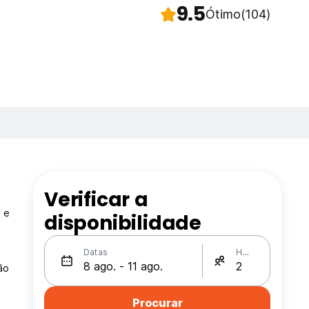
9.5
Ótimo
(104)
Verificar a
 e
disponibilidade
Datas
Hóspedes
ão
Procurar