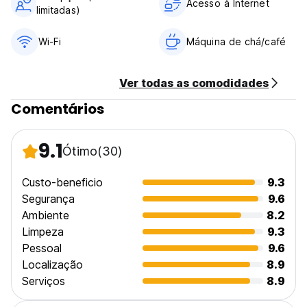
Acesso à Internet
language)
limitadas)
Wi-Fi
Máquina de chá/café
Ver todas as comodidades
Comentários
9.1
Ótimo
(30)
Custo-beneficio
9.3
Segurança
9.6
Ambiente
8.2
Limpeza
9.3
Pessoal
9.6
Localização
8.9
Serviços
8.9