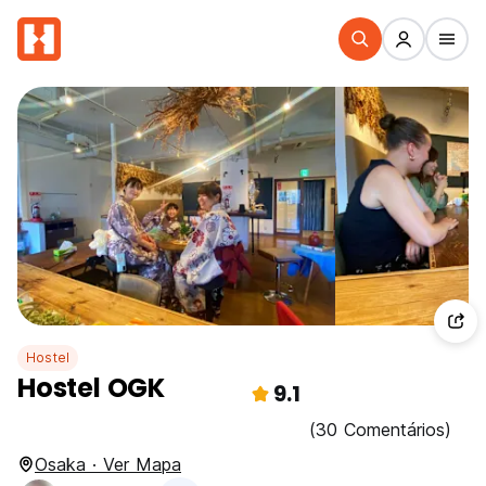
Hostel
Hostel OGK
9.1
(30 Comentários)
Osaka · Ver Mapa