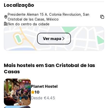
Localização
Presidente Aleman 15 A. Colonia Revolucion, San
Cristobal de las Casas, México
1km do centro da cidade
Ver mapa
Mais hostels em San Cristobal de las
Casas
Planet Hostel
10
Desde €4.45