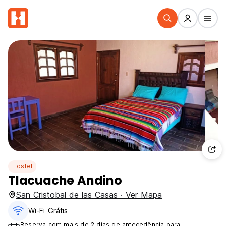
Hostel
Tlacuache Andino
San Cristobal de las Casas · Ver Mapa
Wi-Fi Grátis
Reserva com mais de 2 dias de antecedência para