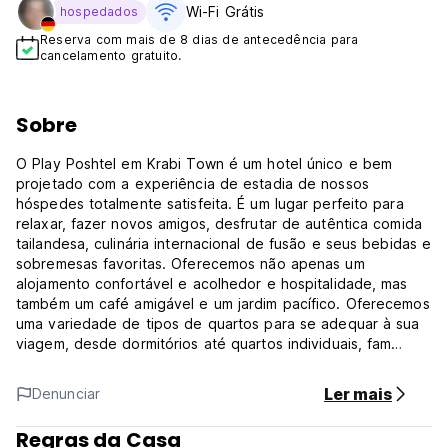
Wi-Fi Grátis
hospedados
Reserva com mais de 8 dias de antecedência para
cancelamento gratuito.
Sobre
O Play Poshtel em Krabi Town é um hotel único e bem
projetado com a experiência de estadia de nossos
hóspedes totalmente satisfeita. É um lugar perfeito para
relaxar, fazer novos amigos, desfrutar de autêntica comida
tailandesa, culinária internacional de fusão e seus bebidas e
sobremesas favoritas. Oferecemos não apenas um
alojamento confortável e acolhedor e hospitalidade, mas
também um café amigável e um jardim pacífico. Oferecemos
uma variedade de tipos de quartos para se adequar à sua
viagem, desde dormitórios até quartos individuais, fam
(Auto-translated from original language)
Ler mais
Denunciar
Regras da Casa