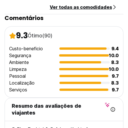
Ver todas as comodidades
Comentários
9.3
Ótimo
(90)
Custo-beneficio
9.4
Segurança
10.0
Ambiente
8.3
Limpeza
10.0
Pessoal
9.7
Localização
8.3
Serviços
9.7
Resumo das avaliações de
viajantes