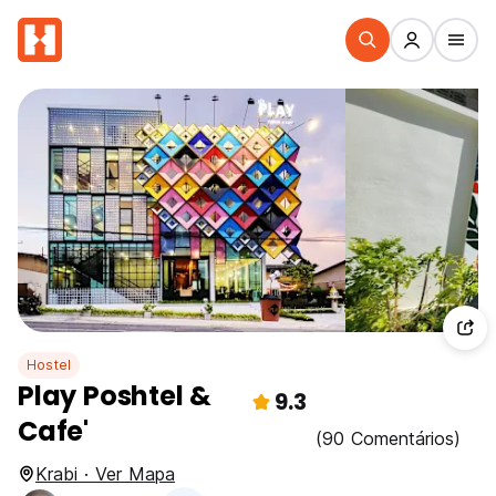
Hostel
Play Poshtel &
9.3
Cafe'
(90 Comentários)
Krabi · Ver Mapa