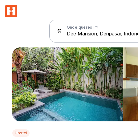
Onde queres ir?
Hostel