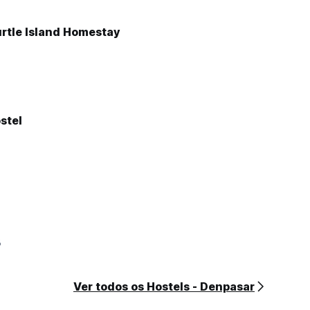
rtle Island Homestay
stel
8
Ver todos os Hostels - Denpasar