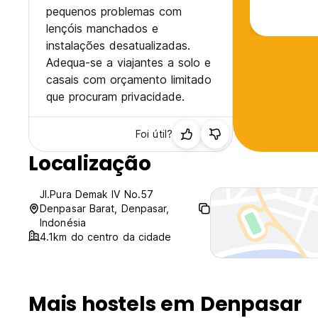
pequenos problemas com
lençóis manchados e
instalações desatualizadas.
Adequa-se a viajantes a solo e
casais com orçamento limitado
que procuram privacidade.
Foi útil?
Localização
Jl.Pura Demak IV No.57
Denpasar Barat, Denpasar,
Indonésia
4.1km do centro da cidade
Mais hostels em Denpasar