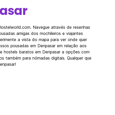
asar
Hostelworld.com. Navegue através de resenhas
usadas amigas dos mochileiros e viajantes
perimente a vista do mapa para ver onde quer
 nossos pousadas em Denpasar em relação aos
Desde hostels baratos em Denpasar a opções com
imos também para nómadas digitais. Qualquer que
Denpasar!