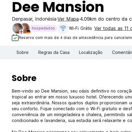
Dee Mansion
Denpasar
,
Indonésia
Ver Mapa
4.09km do centro da c
Ver todas as 11
Wi-Fi Grátis
hospedados
Reserva com mais de 4 dias de antecedência para cancelame
Sobre
Regras da Casa
Localização
Comentár
Sobre
Bem-vindo ao Dee Mansion, seu oásis definitivo no coraçã
tropical ao entrar em nosso luxuoso hotel. Oferecendo u
seja extraordinária. Nossos quartos duplos proporcionam 
seu conforto. Fique conectado com o Wi-Fi gratuito e des
conveniência de um minigeladeira e chaleira, permitindo s
condicionado e lavanderia, sua estadia será relaxante e c