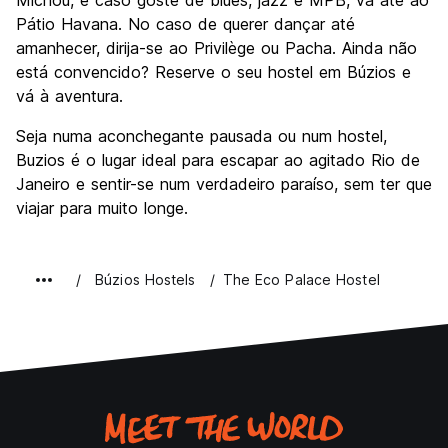
Michou, e caso goste de blues, jazz e MPB, vá até ao
Pátio Havana. No caso de querer dançar até
amanhecer, dirija-se ao Privilège ou Pacha. Ainda não
está convencido? Reserve o seu hostel em Búzios e
vá à aventura.
Seja numa aconchegante pausada ou num hostel,
Buzios é o lugar ideal para escapar ao agitado Rio de
Janeiro e sentir-se num verdadeiro paraíso, sem ter que
viajar para muito longe.
Búzios Hostels
The Eco Palace Hostel