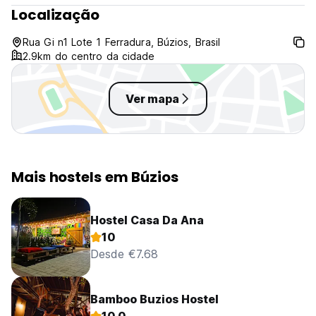
Localização
Rua Gi n1 Lote 1 Ferradura, Búzios, Brasil
2.9km do centro da cidade
Ver mapa
Mais hostels em Búzios
Hostel Casa Da Ana
10
Desde €7.68
Bamboo Buzios Hostel