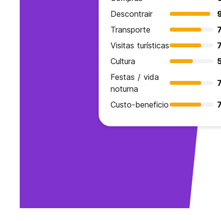
Descontrair
Transporte
7
Visitas turísticas
7
Cultura
Festas / vida
7
noturna
Custo-beneficio
7