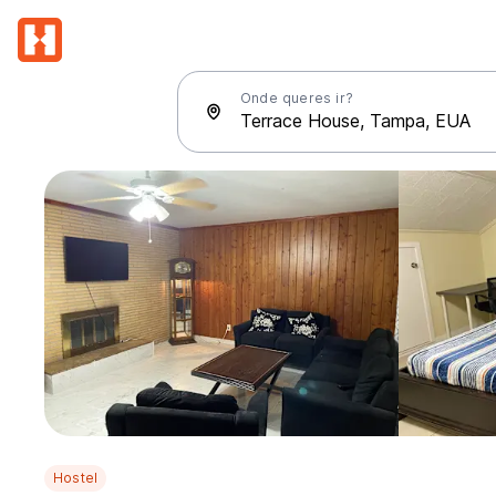
Onde queres ir?
Hostel