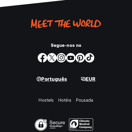
Segue-nos no
Português
EUR
Hostels
Hotéis
Pousada