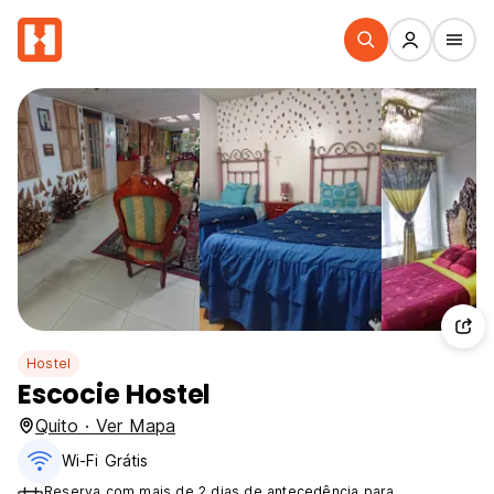
Hostel
Escocie Hostel
Quito · Ver Mapa
Wi-Fi Grátis
Reserva com mais de 2 dias de antecedência para