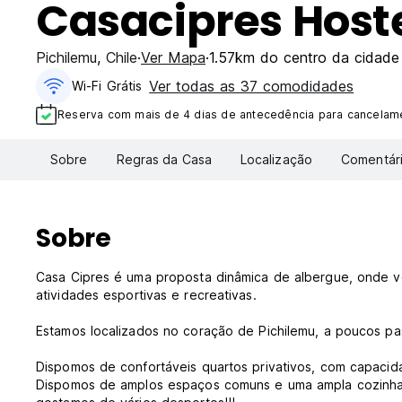
Casacipres Host
Pichilemu
,
Chile
Ver Mapa
1.57km do centro da cidade
Ver todas as 37 comodidades
Wi-Fi Grátis
Reserva com mais de 4 dias de antecedência para cancelame
Sobre
Regras da Casa
Localização
Comentár
Sobre
Casa Cipres é uma proposta dinâmica de albergue, onde vo
atividades esportivas e recreativas.
Estamos localizados no coração de Pichilemu, a poucos pass
Dispomos de confortáveis ​​quartos privativos, com capacida
Dispomos de amplos espaços comuns e uma ampla cozinha e