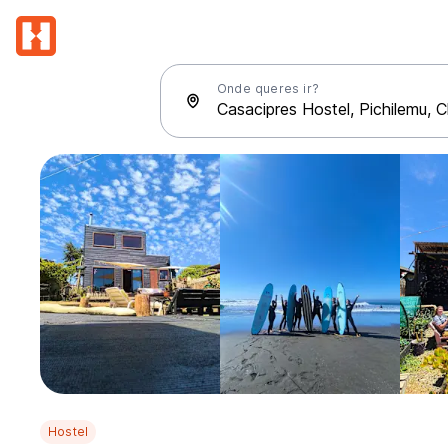
Onde queres ir?
Hostel