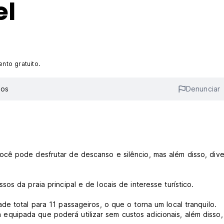
el
nto gratuito.
ios
Denunciar
cê pode desfrutar de descanso e silêncio, mas além disso, dive
os da praia principal e de locais de interesse turístico.
de total para 11 passageiros, o que o torna um local tranquilo.
quipada que poderá utilizar sem custos adicionais, além disso,