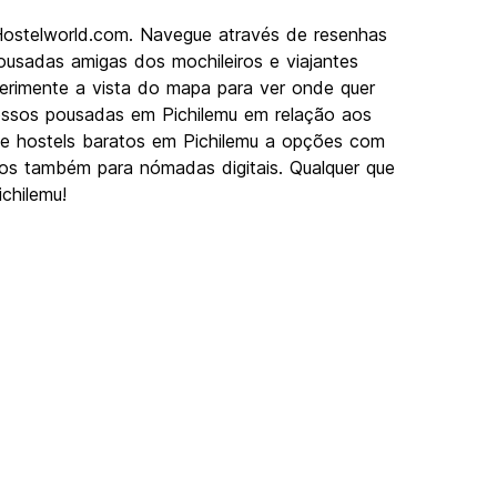
 Hostelworld.com. Navegue através de resenhas
usadas amigas dos mochileiros e viajantes
perimente a vista do mapa para ver onde quer
nossos pousadas em Pichilemu em relação aos
esde hostels baratos em Pichilemu a opções com
imos também para nómadas digitais. Qualquer que
chilemu!