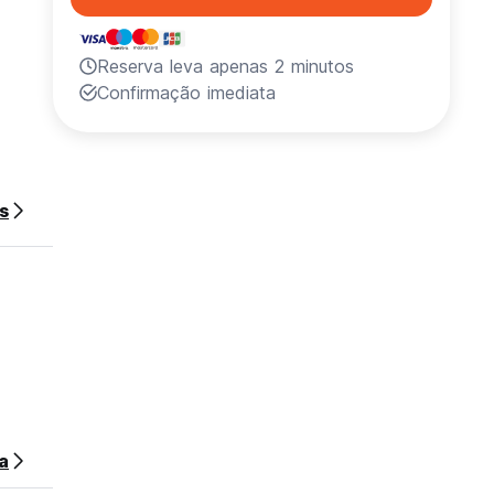
Reserva leva apenas 2 minutos
Confirmação imediata
s
noite
a