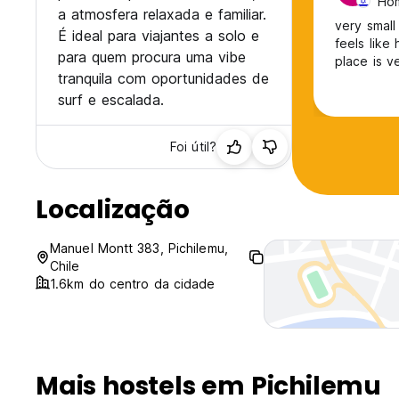
Hom
a atmosfera relaxada e familiar.
very small
É ideal para viajantes a solo e
feels like
para quem procura uma vibe
place is v
tranquila com oportunidades de
surf e escalada.
Foi útil?
Localização
Manuel Montt 383, Pichilemu,
Chile
1.6km do centro da cidade
Mais hostels em Pichilemu