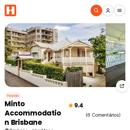
Hostel
Minto
9.4
Accommodatio
(6 Comentários)
n Brisbane