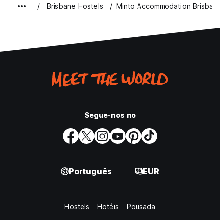
Brisbane Hostels
Minto Accommodation Brisban
Segue-nos no
Português
EUR
Hostels
Hotéis
Pousada