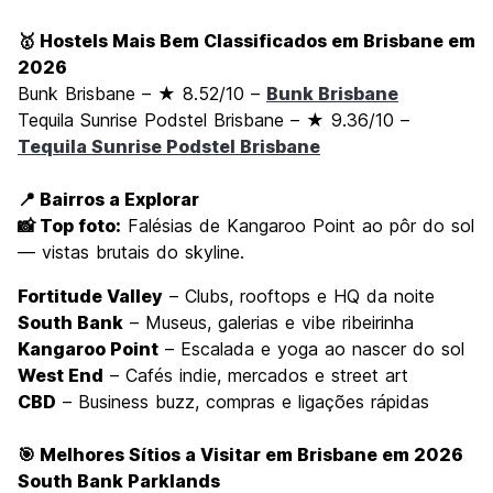
🥇 Hostels Mais Bem Classificados em Brisbane em
2026
Bunk Brisbane – ★ 8.52/10 –
Bunk Brisbane
Tequila Sunrise Podstel Brisbane – ★ 9.36/10 –
Tequila Sunrise Podstel Brisbane
📍 Bairros a Explorar
📸 Top foto:
Falésias de Kangaroo Point ao pôr do sol
— vistas brutais do skyline.
Fortitude Valley
– Clubs, rooftops e HQ da noite
South Bank
– Museus, galerias e vibe ribeirinha
Kangaroo Point
– Escalada e yoga ao nascer do sol
West End
– Cafés indie, mercados e street art
CBD
– Business buzz, compras e ligações rápidas
🎯 Melhores Sítios a Visitar em Brisbane em 2026
South Bank Parklands