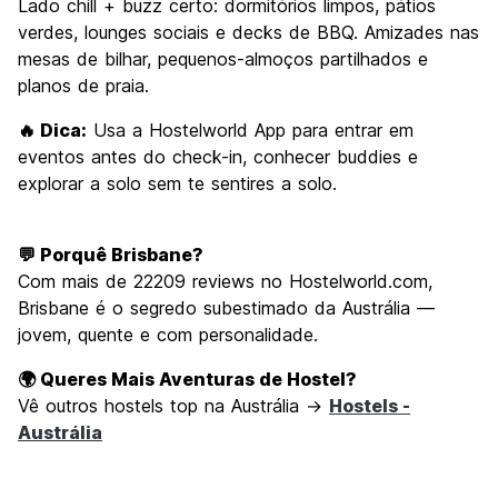
Lado chill + buzz certo: dormitórios limpos, pátios
verdes, lounges sociais e decks de BBQ. Amizades nas
mesas de bilhar, pequenos-almoços partilhados e
planos de praia.
🔥 Dica:
Usa a Hostelworld App para entrar em
eventos antes do check-in, conhecer buddies e
explorar a solo sem te sentires a solo.
💬 Porquê Brisbane?
Com mais de 22209 reviews no Hostelworld.com,
Brisbane é o segredo subestimado da Austrália —
jovem, quente e com personalidade.
🌍 Queres Mais Aventuras de Hostel?
Vê outros hostels top na Austrália →
Hostels -
Austrália