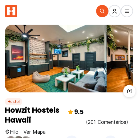
Hostel
Howzit Hostels
9.5
Hawaii
(201 Comentários)
Hilo · Ver Mapa