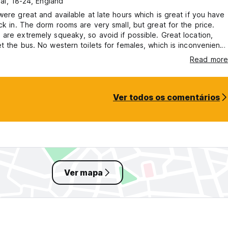
al, 18-24, England
were great and available at late hours which is great if you have
ck in. The dorm rooms are very small, but great for the price.
are extremely squeaky, so avoid if possible. Great location,
t the bus. No western toilets for females, which is inconvenient
Pretty sociable!
Read more
Ver todos os comentários
Ver mapa