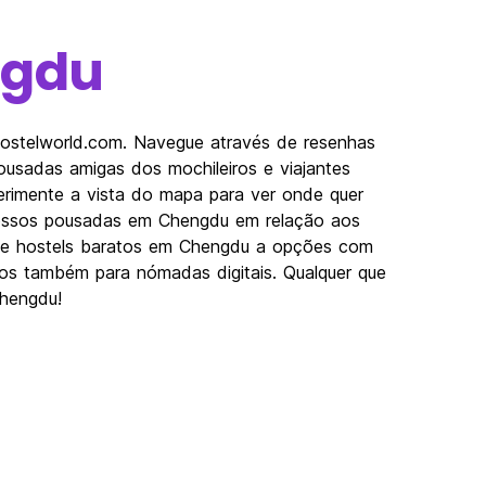
gdu
Hostelworld.com. Navegue através de resenhas
usadas amigas dos mochileiros e viajantes
erimente a vista do mapa para ver onde quer
 nossos pousadas em Chengdu em relação aos
Desde hostels baratos em Chengdu a opções com
imos também para nómadas digitais. Qualquer que
Chengdu!