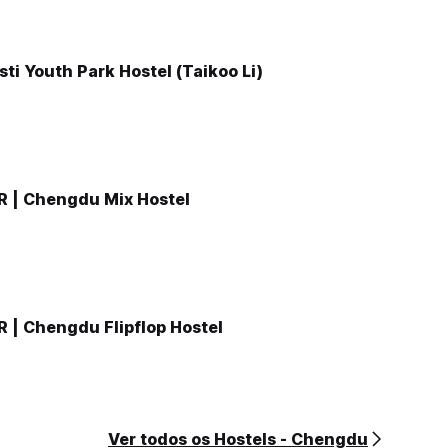
i Youth Park Hostel (Taikoo Li)
 | Chengdu Mix Hostel
| Chengdu Flipflop Hostel
Ver todos os Hostels - Chengdu