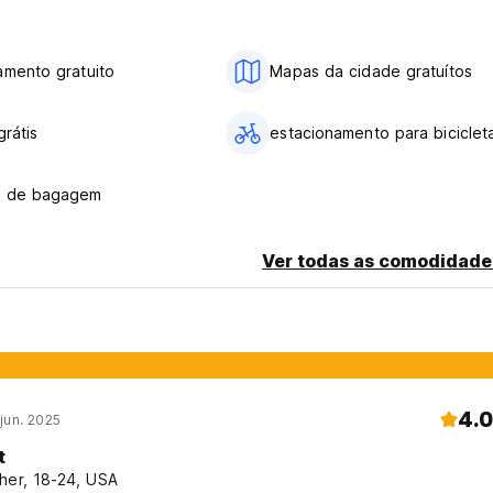
amento gratuito
Mapas da cidade gratuítos
grátis
estacionamento para biciclet
o de bagagem
Ver todas as comodidade
4.0
jun. 2025
t
her, 18-24, USA