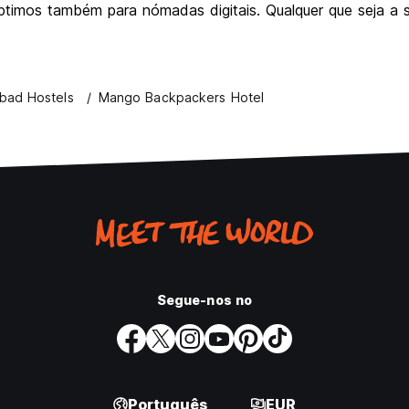
óptimos também para nómadas digitais. Qualquer que seja a 
abad Hostels
Mango Backpackers Hotel
Segue-nos no
Português
EUR