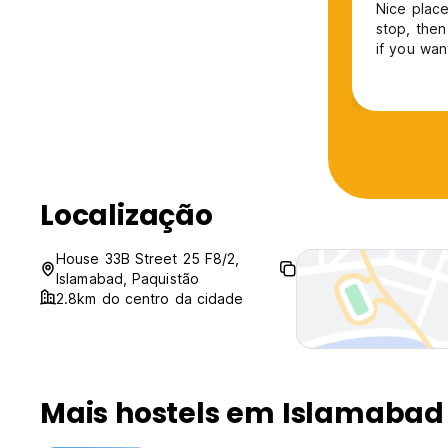
Nice place
stop, then
if you wa
Localização
House 33B Street 25 F8/2,
Islamabad, Paquistão
2.8km do centro da cidade
Mais hostels em Islamabad