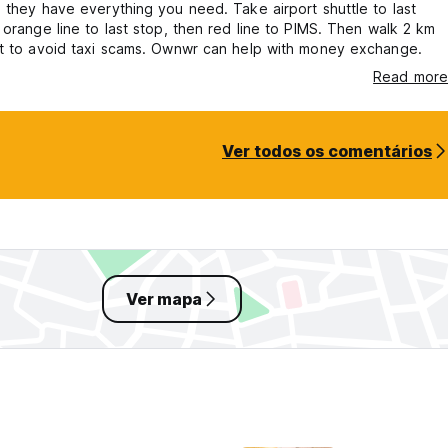
 they have everything you need. Take airport shuttle to last
 orange line to last stop, then red line to PIMS. Then walk 2 km
nt to avoid taxi scams. Ownwr can help with money exchange.
Read more
Ver todos os comentários
Ver mapa