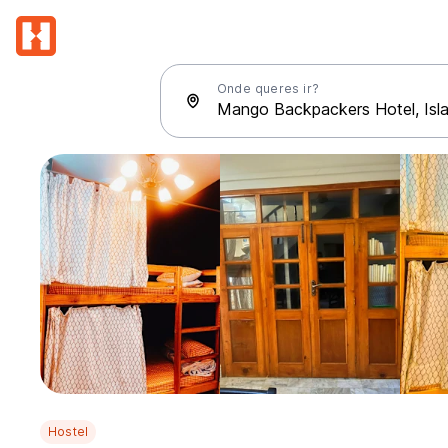
Onde queres ir?
Hostel