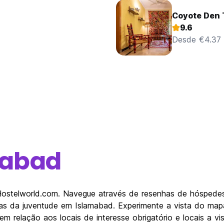
Coyote Den 
9.6
Desde €4.37
mabad
 Hostelworld.com. Navegue através de resenhas de hóspede
adas da juventude em Islamabad. Experimente a vista do mapa
 relação aos locais de interesse obrigatório e locais a vi