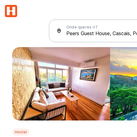
Onde queres ir?
Hostel