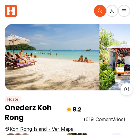
Hostel
Onederz Koh
9.2
Rong
(619 Comentários)
Koh Rong Island · Ver Mapa