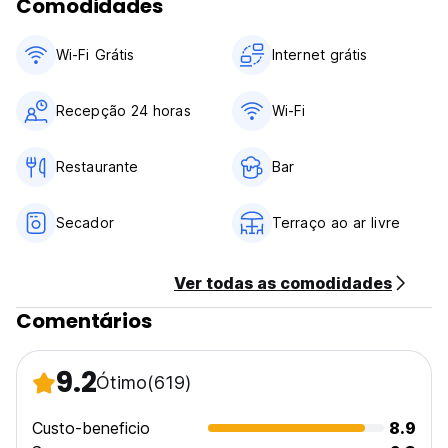
Comodidades
Wi-Fi Grátis
Internet grátis
Recepção 24 horas
Wi-Fi
Restaurante
Bar
Secador
Terraço ao ar livre
Ver todas as comodidades
Comentários
9.2
Ótimo
(619)
Custo-beneficio
8.9