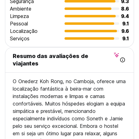
Segurança
9.3
Ambiente
8.6
Limpeza
9.4
Pessoal
9.1
Localização
9.6
Serviços
9.1
Resumo das avaliações de
viajantes
O Onederz Koh Rong, no Camboja, oferece uma
localização fantástica à beira-mar com
instalações modernas e limpas e camas
confortáveis. Muitos hóspedes elogiam a equipa
simpática e prestável, mencionando
especialmente indivíduos como Soneth e Jamie
pelo seu serviço excecional. Embora o hostel
em si seja um ótimo lugar para relaxar, alguns