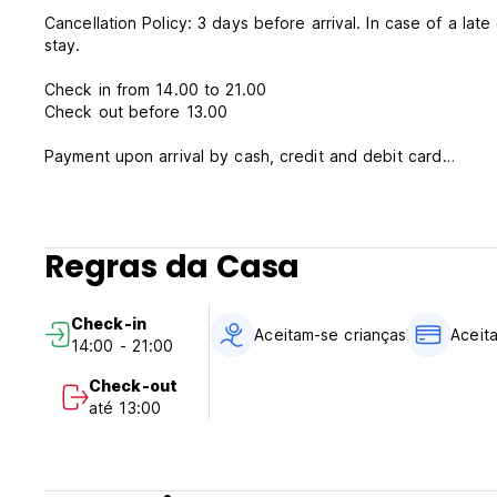
Cancellation Policy: 3 days before arrival. In case of a lat
stay.
Check in from 14.00 to 21.00
Check out before 13.00
Payment upon arrival by cash, credit and debit card
Taxes included
Breakfast not included
Regras da Casa
Check-in
Aceitam-se crianças
Aceit
14:00 - 21:00
Check-out
até 13:00