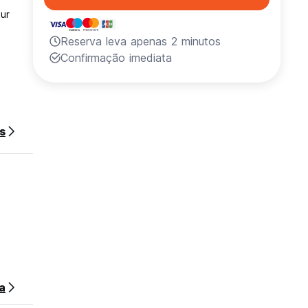
our
Reserva leva apenas 2 minutos
Confirmação imediata
s
a