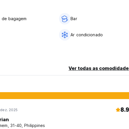
o de bagagem
Bar
Ar condicionado
Ver todas as comodidade
8.9
 dez. 2025
rian
em, 31-40, Philippines