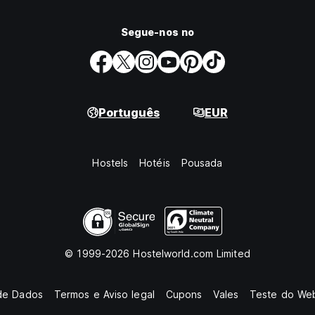
Segue-nos no
Português
EUR
Hostels
Hotéis
Pousada
© 1999-2026 Hostelworld.com Limited
de Dados
Termos e Aviso legal
Cupons
Vales
Teste do Web