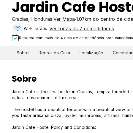
Jardin Cafe Host
Gracias
,
Honduras
Ver Mapa
1.07km do centro da cid
Ver todas as 7 comodidades
Wi-Fi Grátis
Reserva com mais de 4 dias de antecedência para cancelame
Sobre
Regras da Casa
Localização
Comentár
Sobre
Jardin Cafe is the first hostel in Gracias, Lempira founded
natural environment of the area.
The hostel has a beautiful terrace with a beautiful view 
you taste artisanal pizza, oyster mushrooms, artisanal hamb
Jardin Cafe Hostel Policy and Conditions: