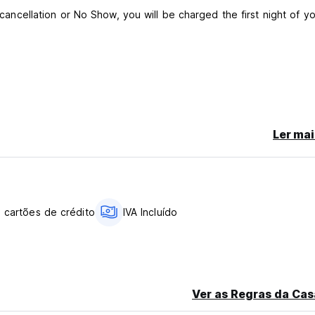
e cancellation or No Show, you will be charged the first night of y
Ler mai
a cartões de crédito
IVA Incluído
Ver as Regras da Cas