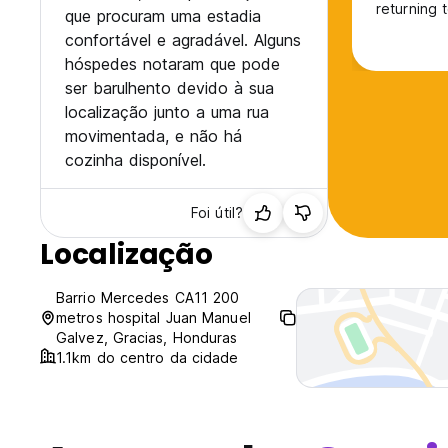
returning 
que procuram uma estadia
confortável e agradável. Alguns
hóspedes notaram que pode
ser barulhento devido à sua
localização junto a uma rua
movimentada, e não há
cozinha disponível.
Foi útil?
Localização
Barrio Mercedes CA11 200
metros hospital Juan Manuel
Galvez, Gracias, Honduras
1.1km do centro da cidade