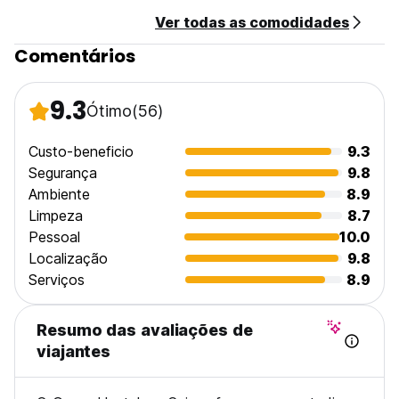
Ver todas as comodidades
Comentários
9.3
Ótimo
(56)
Custo-beneficio
9.3
Segurança
9.8
Ambiente
8.9
Limpeza
8.7
Pessoal
10.0
Localização
9.8
Serviços
8.9
Resumo das avaliações de
viajantes