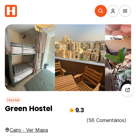
Hostel
Green Hostel
9.3
(56 Comentários)
Cairo · Ver Mapa