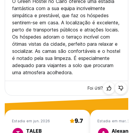
O Green Hostel no Cairo oferece uma estadia
fantástica com a sua equipa incrivelmente
simpática e prestável, que faz os hóspedes
sentirem-se em casa. A localização é excelente,
perto de transportes públicos e atrações locais.
Os hóspedes adoram o terraço incrível com
ótimas vistas da cidade, perfeito para relaxar e
socializar. As camas são confortáveis e o hostel
é notado pela sua limpeza. É especialmente
adequado para viajantes a solo que procuram
uma atmosfera acolhedora.
Foi útil?
9.7
Estadia em jun. 2026
Estadia em mar. 20
TALEB
Alexand