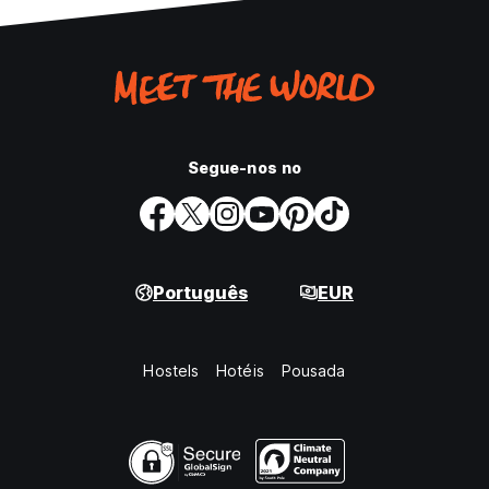
Segue-nos no
Português
EUR
Hostels
Hotéis
Pousada