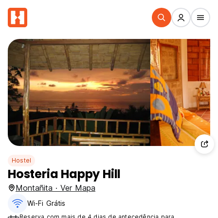
Hostel
Hosteria Happy Hill
Montañita · Ver Mapa
Wi-Fi Grátis
Reserva com mais de 4 dias de antecedência para