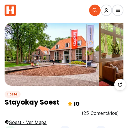
Hostel
Stayokay Soest
10
(25 Comentários)
Soest · Ver Mapa