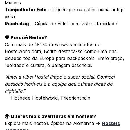
Museus
Tempelhofer Feld
– Piquenique ou patins numa antiga
pista
Reichstag
– Cúpula de vidro com vistas da cidade
💬 Porquê Berlim?
Com mais de 191745 reviews verificados no
Hostelworld.com, Berlim destaca-se como uma das
cidades top da Europa para backpackers. Entre preço,
liberdade e cultura, é paragem essencial.
“Amei a vibe! Hostel limpo e super social. Conheci
pessoas incríveis e a equipa deu ótimas dicas de
nightlife.”
— Hóspede Hostelworld, Friedrichshain
🌍 Queres mais aventuras em hostels?
Explora mais hostels épicos na Alemanha →
Hostels