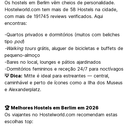
Os hostels em Berlim vêm cheios de personalidade.
Hostelworld.com tem mais de 58 Hostels na cidade,
com mais de 191745 reviews verificados. Aqui
encontras:
-Quartos privados e dormitórios (muitos com beliches
tipo
pod
)
-Walking tours
grátis, aluguer de bicicletas e buffets de
pequeno-almoço
-Bares no local, lounges e pátios ajardinados
-Dormitórios femininos e receção 24/7 para noctívagos
💡 Dica:
Mitte é ideal para estreantes — central,
caminhável e perto de ícones como a Ilha dos Museus
e Alexanderplatz.
🏆 Melhores Hostels em Berlim em 2026
Os viajantes no Hostelworld.com recomendam estas
escolhas top: