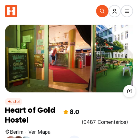
Hostel
Heart of Gold
8.0
Hostel
(9487 Comentários)
Berlim · Ver Mapa