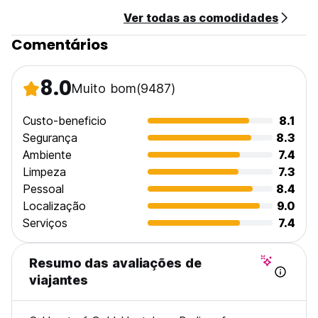
Ver todas as comodidades
Comentários
8.0
Muito bom
(9487)
Custo-beneficio
8.1
Segurança
8.3
Ambiente
7.4
Limpeza
7.3
Pessoal
8.4
Localização
9.0
Serviços
7.4
Resumo das avaliações de
viajantes