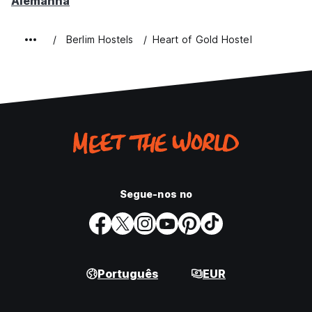
Alemanha
Berlim Hostels
Heart of Gold Hostel
Segue-nos no
Português
EUR