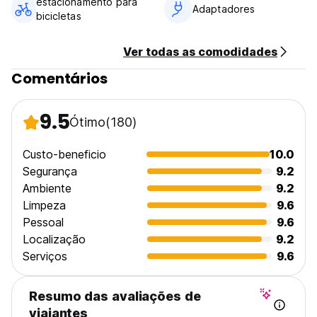
estacionamento para
Adaptadores
bicicletas
Ver todas as comodidades
Comentários
9.5
Ótimo
(180)
Custo-beneficio
10.0
Segurança
9.2
Ambiente
9.2
Limpeza
9.6
Pessoal
9.6
Localização
9.2
Serviços
9.6
Resumo das avaliações de
viajantes