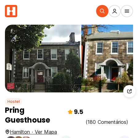
Hostel
Pring
9.5
Guesthouse
(180 Comentários)
Hamilton · Ver Mapa