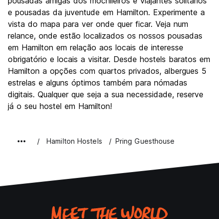
pousadas amigas dos mochileiros e viajantes solitários
Custo-beneficio
7.3
e pousadas da juventude em Hamilton. Experimente a
vista do mapa para ver onde quer ficar. Veja num
relance, onde estão localizados os nossos pousadas
em Hamilton em relação aos locais de interesse
obrigatório e locais a visitar. Desde hostels baratos em
Hamilton a opções com quartos privados, albergues 5
estrelas e alguns óptimos também para nómadas
digitais. Qualquer que seja a sua necessidade, reserve
já o seu hostel em Hamilton!
Hamilton Hostels
Pring Guesthouse