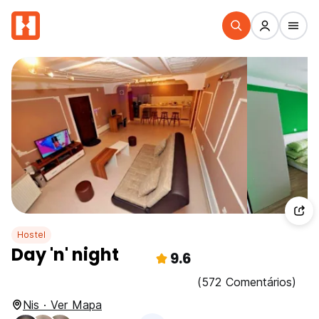
Hostel
Day 'n' night
9.6
(572 Comentários)
Nis · Ver Mapa