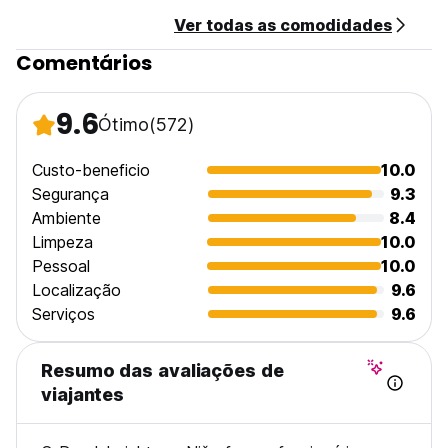
Ver todas as comodidades
Comentários
9.6
Ótimo
(572)
Custo-beneficio
10.0
Segurança
9.3
Ambiente
8.4
Limpeza
10.0
Pessoal
10.0
Localização
9.6
Serviços
9.6
Resumo das avaliações de
viajantes