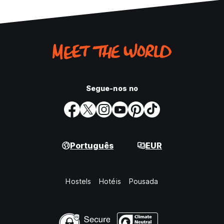
Segue-nos no
Português
EUR
Hostels
Hotéis
Pousada