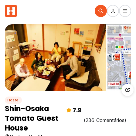
Hostel
Shin-Osaka
7.9
Tomato Guest
(236 Comentários)
House