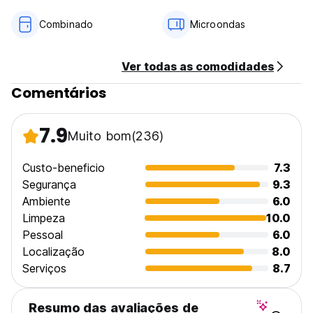
Combinado
Microondas
Ver todas as comodidades
Comentários
7.9
Muito bom
(236)
Custo-beneficio
7.3
Segurança
9.3
Ambiente
6.0
Limpeza
10.0
Pessoal
6.0
Localização
8.0
Serviços
8.7
Resumo das avaliações de