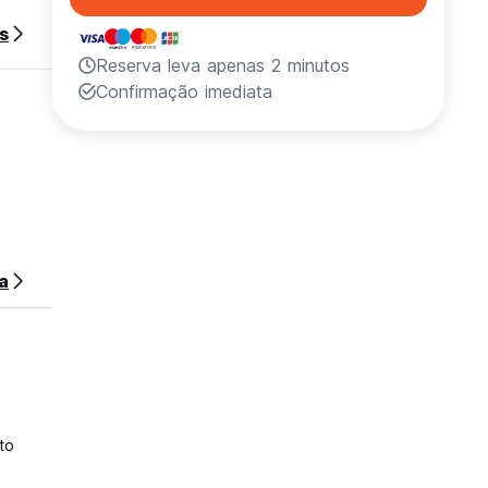
s
Reserva leva apenas 2 minutos
Confirmação imediata
a
to