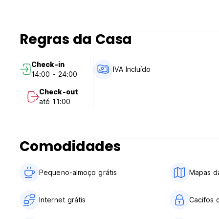
Regras da Casa
Check-in
IVA Incluído
14:00 - 24:00
Check-out
até 11:00
Comodidades
Pequeno-almoço grátis
Mapas da
Internet grátis
Cacifos 