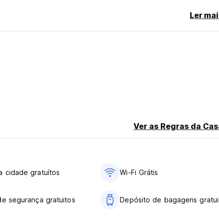
Ler mai
Ver as Regras da Cas
 cidade gratuítos
Wi-Fi Grátis
de segurança gratuitos
Depósito de bagagens gratui