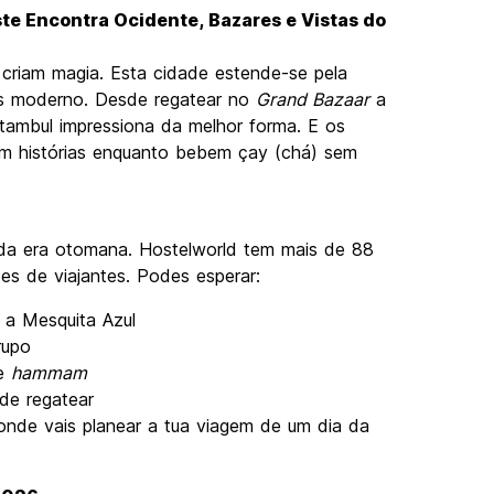
ste Encontra Ocidente, Bazares e Vistas do
criam magia. Esta cidade estende-se pela
os moderno. Desde regatear no
Grand Bazaar
a
stambul impressiona da melhor forma. E os
cam histórias enquanto bebem çay (chá) sem
 da era otomana. Hostelworld tem mais de 88
s de viajantes. Podes esperar:
 a Mesquita Azul
rupo
de
hammam
de regatear
 onde vais planear a tua viagem de um dia da