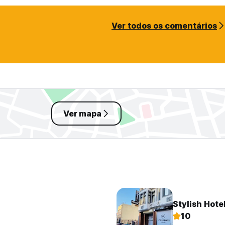
Ver todos os comentários
Ver mapa
Stylish Hote
10