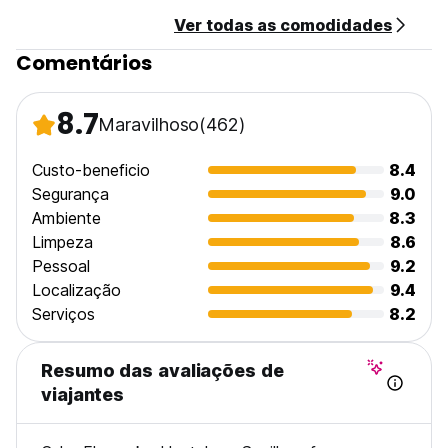
Ver todas as comodidades
Comentários
8.7
Maravilhoso
(462)
Custo-beneficio
8.4
Segurança
9.0
Ambiente
8.3
Limpeza
8.6
Pessoal
9.2
Localização
9.4
Serviços
8.2
Resumo das avaliações de
viajantes