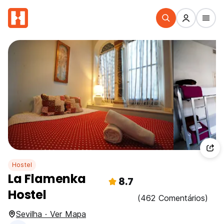
Hostel
La Flamenka
8.7
Hostel
(462 Comentários)
Sevilha · Ver Mapa