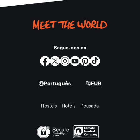
Segue-nos no
Português
EUR
Hostels
Hotéis
Pousada