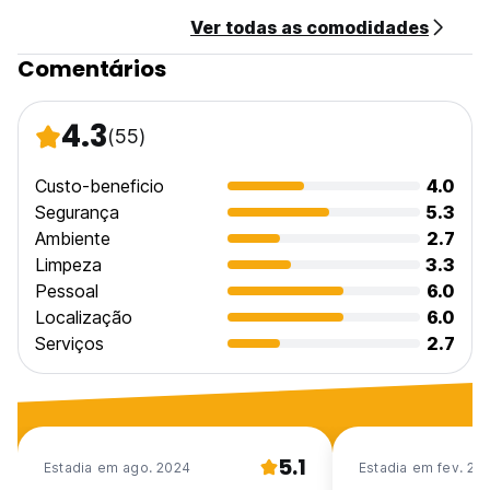
Ver todas as comodidades
Comentários
4.3
(55)
Custo-beneficio
4.0
Segurança
5.3
Ambiente
2.7
Limpeza
3.3
Pessoal
6.0
Localização
6.0
Serviços
2.7
5.1
Estadia em ago. 2024
Estadia em fev. 20