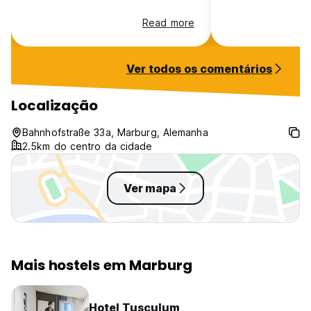
Read more
Ver todos os comentários
Localização
Bahnhofstraße 33a, Marburg, Alemanha
2.5km do centro da cidade
Ver mapa
Mais hostels em Marburg
Hotel Tusculum