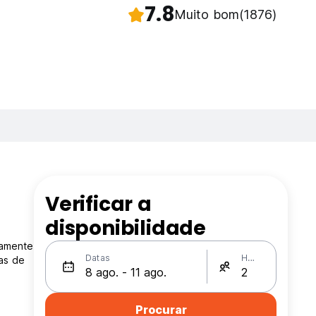
7.8
Muito bom
(1876)
Verificar a
disponibilidade
tamente
Datas
Hóspedes
as de
Procurar