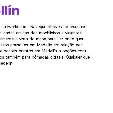
lín
Hostelworld.com. Navegue através de resenhas
usadas amigas dos mochileiros e viajantes
erimente a vista do mapa para ver onde quer
nossos pousadas em Medellín em relação aos
Desde hostels baratos em Medellín a opções com
imos também para nómadas digitais. Qualquer que
edellín!