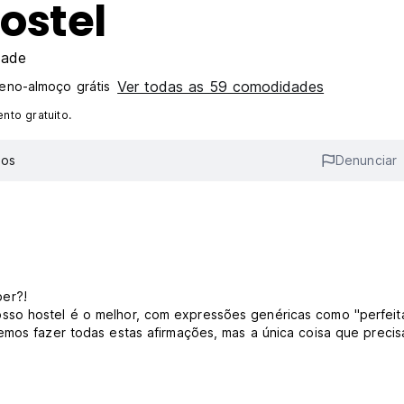
ostel
dade
Ver todas as 59 comodidades
eno-almoço grátis
to gratuito.
ios
Denunciar
er?!
sso hostel é o melhor, com expressões genéricas como "perfei
emos fazer todas estas afirmações, mas a única coisa que precis