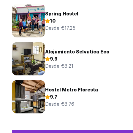
Spring Hostel
10
Desde €17.25
Alojamiento Selvatica Eco
9.9
Desde €8.21
Hostel Metro Floresta
9.7
Desde €8.76