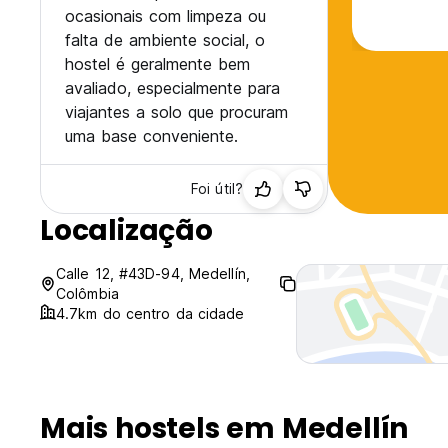
ocasionais com limpeza ou
falta de ambiente social, o
hostel é geralmente bem
avaliado, especialmente para
viajantes a solo que procuram
uma base conveniente.
Foi útil?
Localização
Calle 12, #43D-94, Medellín,
Colômbia
4.7km do centro da cidade
Mais hostels em Medellín