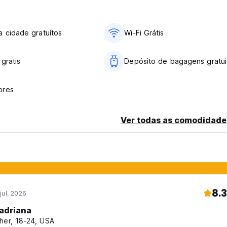
l language)
 cidade gratuítos
Wi-Fi Grátis
 gratis
Depósito de bagagens gratui
ores
Ver todas as comodidade
8.3
jul. 2026
adriana
her, 18-24, USA