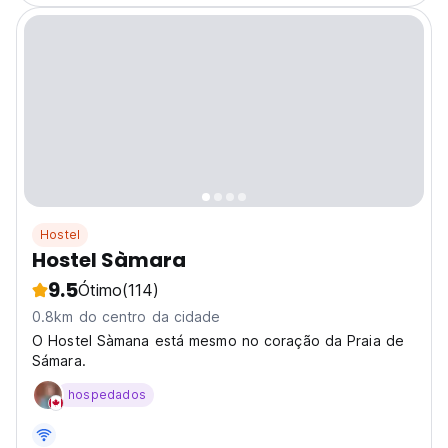
Hostel
Hostel Sàmara
9.5
Ótimo
(114)
0.8km do centro da cidade
O Hostel Sàmana está mesmo no coração da Praia de
Sámara.
hospedados