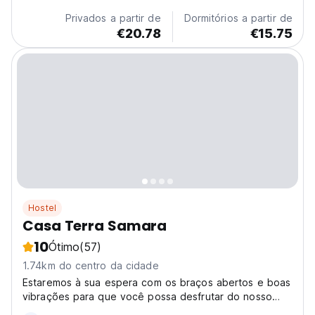
Privados a partir de
Dormitórios a partir de
€20.78
€15.75
Hostel
Casa Terra Samara
10
Ótimo
(57)
1.74km do centro da cidade
Estaremos à sua espera com os braços abertos e boas
vibrações para que você possa desfrutar do nosso
pequeno paraíso. Cercado por uma incrível vida