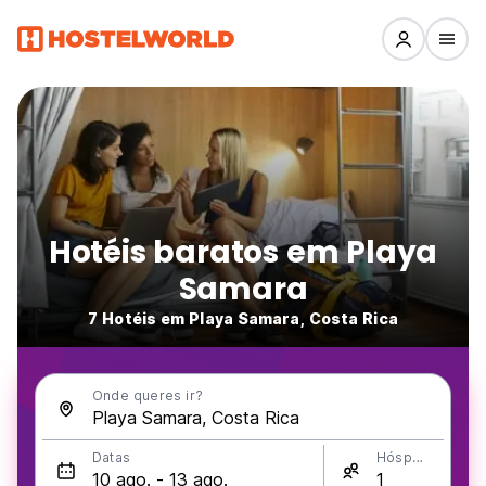
Hotéis baratos em Playa
Samara
7 Hotéis em Playa Samara, Costa Rica
Onde queres ir?
Datas
Hóspedes