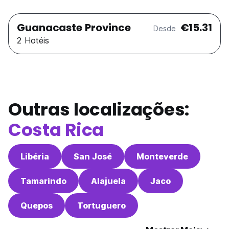
Guanacaste Province
€15.31
Desde
2 Hotéis
Outras localizações:
Costa Rica
Libéria
San José
Monteverde
Tamarindo
Alajuela
Jaco
Quepos
Tortuguero