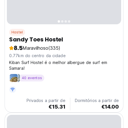
Hostel
Sandy Toes Hostel
8.5
Maravilhoso
(335)
0.77km do centro da cidade
Kiban Surf Hostel é o melhor albergue de surf em
Samara!
40 eventos
Privados a partir de
Dormitórios a partir de
€15.31
€14.00