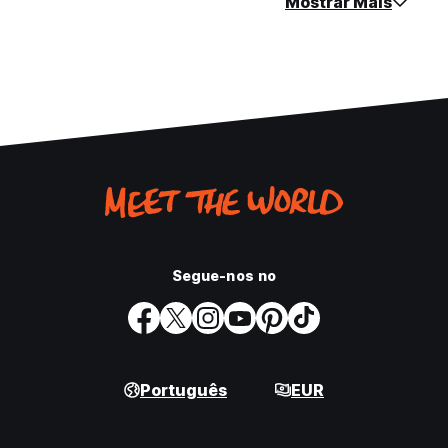
Mostrar Mais
Segue-nos no
Português
EUR