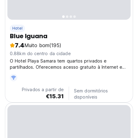
Hotel
Blue Iguana
7.4
Muito bom
(195)
0.88km do centro da cidade
O Hotel Playa Samara tem quartos privados e
partilhados. Oferecemos acesso gratuito à Internet e
cozinha comum.
Privados a partir de
Sem dormitórios
€15.31
disponíveis