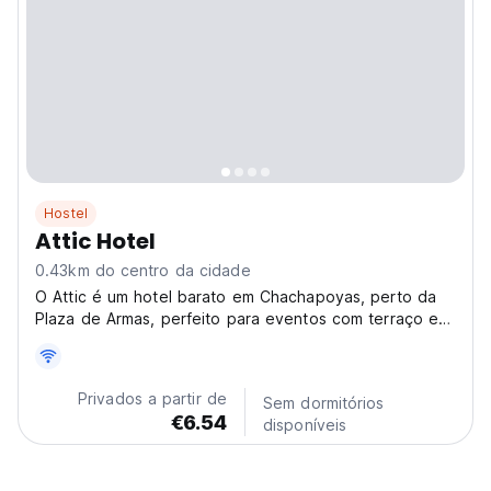
Hostel
Attic Hotel
0.43km do centro da cidade
O Attic é um hotel barato em Chachapoyas, perto da
Plaza de Armas, perfeito para eventos com terraço e
catering. Dormitórios exclusivos para viajantes
econômicos em Chachapoyas. (Auto-translated from
original language)
Privados a partir de
Sem dormitórios
€6.54
disponíveis