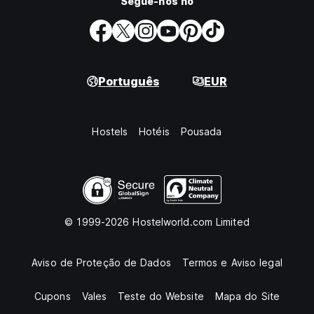
Segue-nos no
Português
EUR
Hostels
Hotéis
Pousada
© 1999-2026 Hostelworld.com Limited
Aviso de Proteção de Dados
Termos e Aviso legal
Cupons
Vales
Teste do Website
Mapa do Site