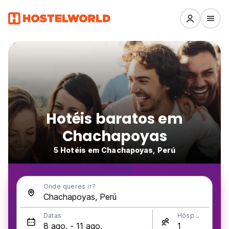
Hotéis baratos em
Chachapoyas
5 Hotéis em Chachapoyas, Perú
Onde queres ir?
Datas
Hóspedes