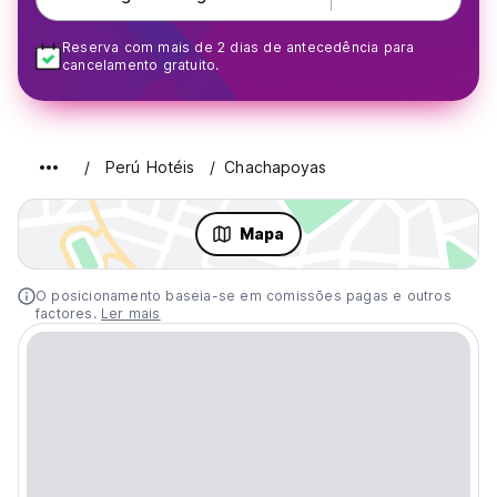
Reserva com mais de 2 dias de antecedência para
cancelamento gratuito.
Perú Hotéis
Chachapoyas
Mapa
O posicionamento baseia-se em comissões pagas e outros
factores.
Ler mais