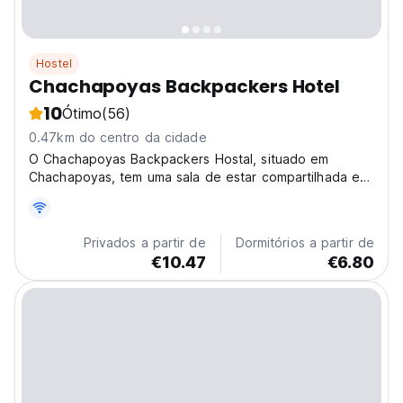
Hostel
Chachapoyas Backpackers Hotel
10
Ótimo
(56)
0.47km do centro da cidade
O Chachapoyas Backpackers Hostal, situado em
Chachapoyas, tem uma sala de estar compartilhada e
uma terraço. A acomodação oferece um serviço de
recepção 24 horas.
Privados a partir de
Dormitórios a partir de
€10.47
€6.80