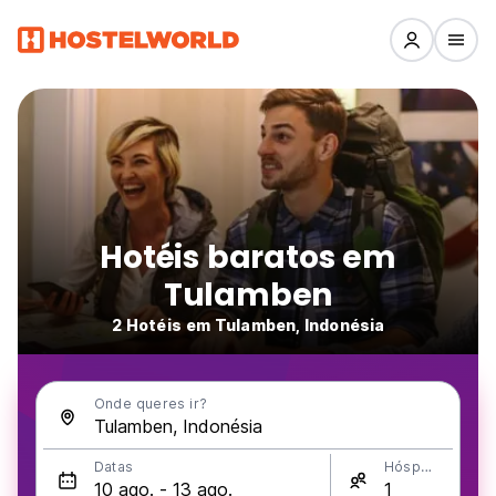
Hotéis baratos em
Tulamben
2 Hotéis em Tulamben, Indonésia
Onde queres ir?
Datas
Hóspedes