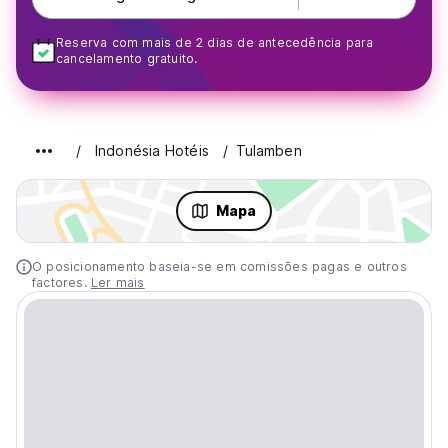
Reserva com mais de 2 dias de antecedência para
cancelamento gratuito.
Indonésia Hotéis
Tulamben
Mapa
O posicionamento baseia-se em comissões pagas e outros
factores.
Ler mais