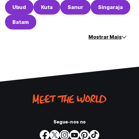
Ubud
Kuta
Sanur
Singaraja
Batam
Mostrar Mais
Segue-nos no