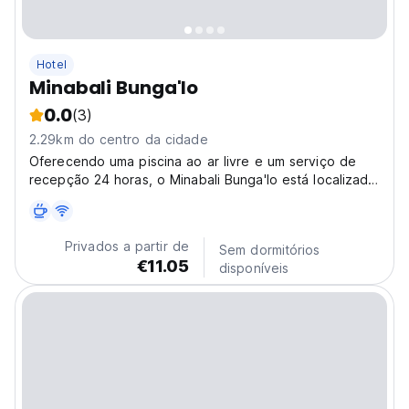
Hotel
Minabali Bunga'lo
0.0
(3)
2.29km do centro da cidade
Oferecendo uma piscina ao ar livre e um serviço de
recepção 24 horas, o Minabali Bunga'lo está localizado
em Tulamben. Acesso Wi-Fi gratuito está disponível em
toda a propriedade.
Privados a partir de
Sem dormitórios
€11.05
disponíveis