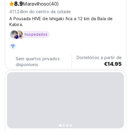
8.9
Maravilhoso
(40)
411.24km do centro da cidade
A Pousada HIVE de Ishigaki fica a 12 km da Baía de
Kabira.
hospedados
Dormitórios a partir de
Sem quartos privados
€14.95
disponíveis