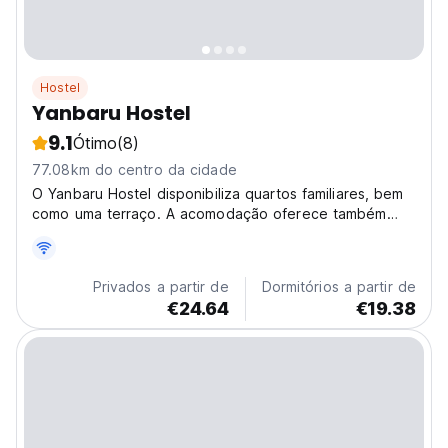
Hostel
Yanbaru Hostel
9.1
Ótimo
(8)
77.08km do centro da cidade
O Yanbaru Hostel disponibiliza quartos familiares, bem
como uma terraço. A acomodação oferece também
uma discoteca e uma cozinha partilhada.
Privados a partir de
Dormitórios a partir de
€24.64
€19.38