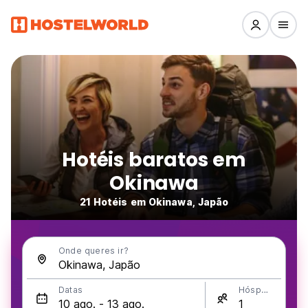
Hotéis baratos em
Okinawa
21 Hotéis em Okinawa, Japão
Onde queres ir?
Datas
Hóspedes