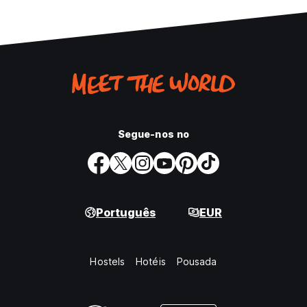
Segue-nos no
Português
EUR
Hostels
Hotéis
Pousada