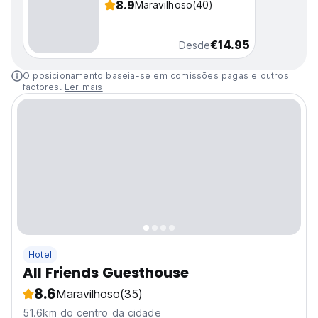
8.9
Maravilhoso
(40)
€14.95
Desde
O posicionamento baseia-se em comissões pagas e outros
factores.
Ler mais
Hotel
All Friends Guesthouse
8.6
Maravilhoso
(35)
51.6km do centro da cidade