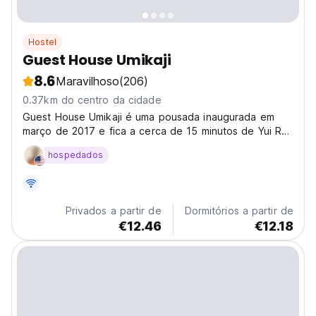
Hostel
Guest House Umikaji
8.6
Maravilhoso
(206)
0.37km do centro da cidade
Guest House Umikaji é uma pousada inaugurada em
março de 2017 e fica a cerca de 15 minutos de Yui Rail
do aeroporto!
hospedados
Privados a partir de
Dormitórios a partir de
€12.46
€12.18