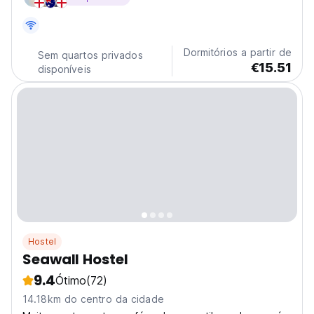
Dormitórios a partir de
Sem quartos privados
€15.51
disponíveis
Hostel
Seawall Hostel
9.4
Ótimo
(72)
14.18km do centro da cidade