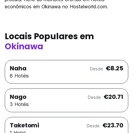
econômicos em Okinawa no Hostelworld.com.
Locais Populares em
Okinawa
Naha
€8.25
Desde
8 Hotéis
Nago
€20.71
Desde
3 Hotéis
Taketomi
€23.70
Desde
1 Hotel