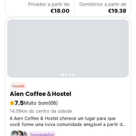
Privados a partir de
Dormitórios a partir de
€18.00
€19.38
Hostel
Aien Coffee＆Hostel
7.5
Muito bom
(68)
14.09km do centro da cidade
A Aien Coffee & Hostel oferece um lugar para que
você forme uma nova comunidade amigável a partir de
uma xícara de café.
hospedados