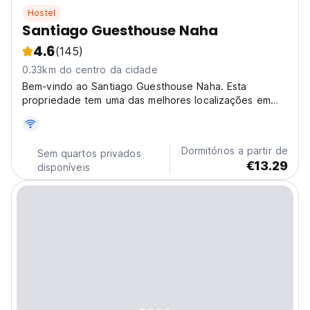
Hostel
Santiago Guesthouse Naha
4.6
(145)
0.33km do centro da cidade
Bem-vindo ao Santiago Guesthouse Naha. Esta
propriedade tem uma das melhores localizações em
Naha! Esperamos que desfrute da sua estadia
conosco.
Dormitórios a partir de
Sem quartos privados
€13.29
disponíveis