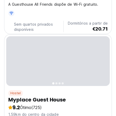
A Guesthouse All Friends dispõe de Wi-Fi gratuito.
Dormitórios a partir de
Sem quartos privados
€20.71
disponíveis
Hostel
Myplace Guest House
9.2
Ótimo
(725)
1.59km do centro da cidade