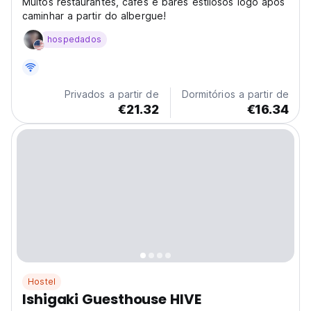
Muitos restaurantes, cafés e bares estilosos logo após
caminhar a partir do albergue!
hospedados
Privados a partir de
Dormitórios a partir de
€21.32
€16.34
Hostel
Ishigaki Guesthouse HIVE