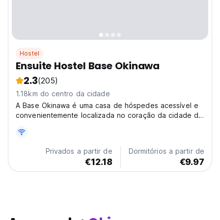
Hostel
Ensuite Hostel Base Okinawa
2.3
(205)
1.18km do centro da cidade
A Base Okinawa é uma casa de hóspedes acessível e
convenientemente localizada no coração da cidade de
Naha. Está apenas a uma milha de distância.
Privados a partir de
Dormitórios a partir de
€12.18
€9.97