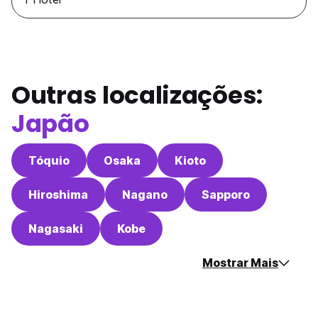
Outras localizações:
Japão
Tóquio
Osaka
Kioto
Hiroshima
Nagano
Sapporo
Nagasaki
Kobe
Mostrar Mais