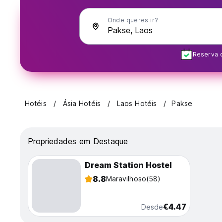
Onde queres ir?
Reserva 
Hotéis
Ásia Hotéis
Laos Hotéis
Pakse
Propriedades em Destaque
Dream Station Hostel
8.8
Maravilhoso
(58)
€4.47
Desde