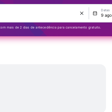
Datas
com mais de 2 dias de antecedência para cancelamento gratuito.