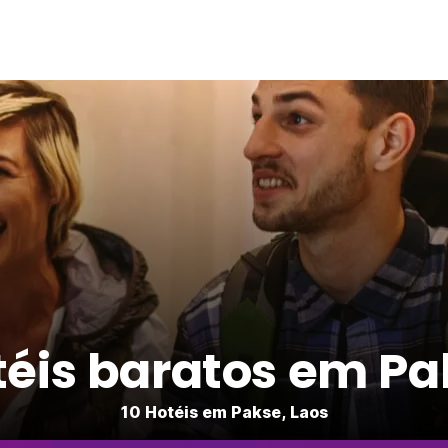
téis baratos em Pa
10 Hotéis em Pakse, Laos