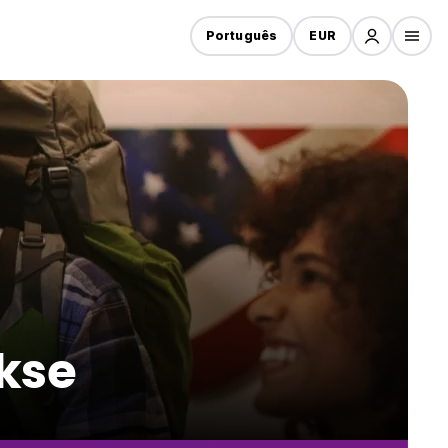
Português
EUR
kse