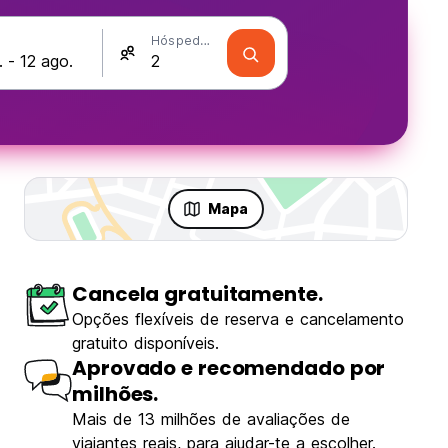
Hóspedes
Mapa
Cancela gratuitamente.
Opções flexíveis de reserva e cancelamento
gratuito disponíveis.
Aprovado e recomendado por
milhões.
Mais de 13 milhões de avaliações de
viajantes reais, para ajudar-te a escolher.