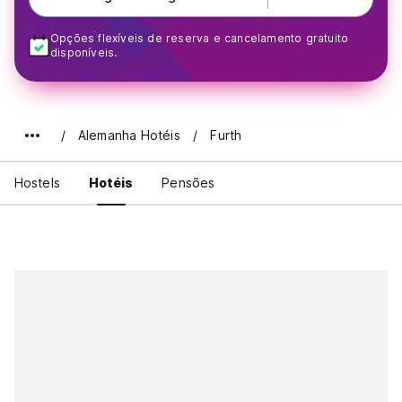
Opções flexíveis de reserva e cancelamento gratuito
disponíveis.
Alemanha Hotéis
Furth
Hostels
Hotéis
Pensões