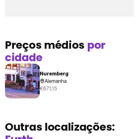
Preços médios
por
cidade
Nuremberg
Alemanha
€671.15
Outras localizações: