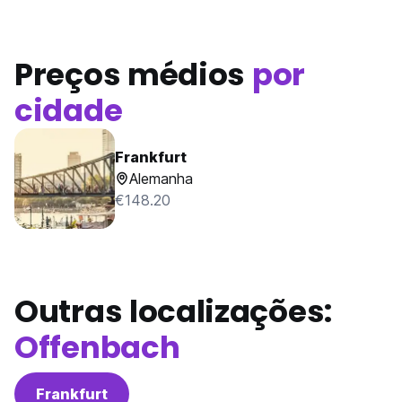
Preços médios
por
cidade
Frankfurt
Alemanha
€148.20
Outras localizações:
Offenbach
Frankfurt