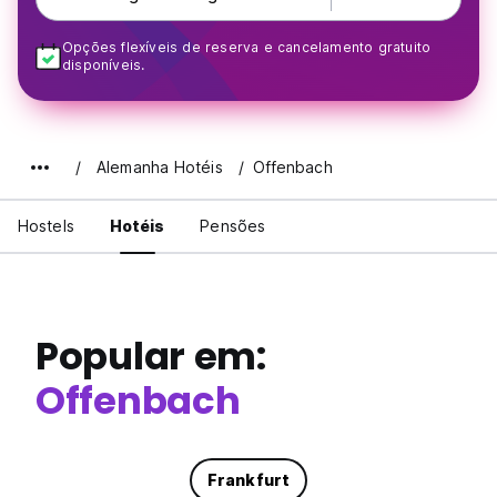
Opções flexíveis de reserva e cancelamento gratuito
disponíveis.
Alemanha Hotéis
Offenbach
Hostels
Hotéis
Pensões
Popular em:
Offenbach
Frankfurt